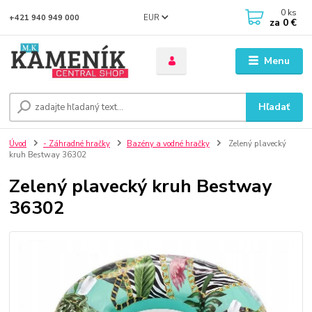
0
ks
EUR
+421 940 949 000
za
0 €
Menu
Hľadať
Úvod
- Záhradné hračky
Bazény a vodné hračky
Zelený plavecký
kruh Bestway 36302
Zelený plavecký kruh Bestway
36302