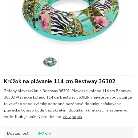
Krúžok na plávanie 114 cm Bestway 36302
Zelený plavecký kruh Bestway 36302. Plavecké koleso 114 cm Bestway
36302 Plavecké koleso 114 cm Bestway 36302Pri návšteve vody stojí za
to vziať so sebou všetky potrebné bazénové doplnky, nafukovacie
plavecké koleso bude tiež skvelým doplnkom k relaxácii a zábave vo
vode. Klub je určený pre deti od.
celý popis
Dostupnosť
3-7 dní