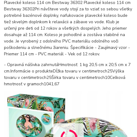
Plavecké koleso 114 cm Bestway 36302 Plavecké koleso 114 cm
Bestway 36302Pri návšteve vody stojí za to vziať so sebou všetky
potrebné bazénové doplnky, nafukovacie plavecké koleso bude
tiež skvelým doplnkom k relaxácii a zábave vo vode. Klub je
určený pre deti od 12 rokov a všetkých dospelých. Jeho priemer
dosahuje až 114 cm. Koleso je pohodlné a zostáva stabilné na
vode. Je vyrobený z odolného PVC materiálu odolného voči
poškodeniu a slnečnému žiareniu. Špecifikácie - Zaujímavý vzor -
Priemer 114 cm - PVC materiál - Vek od 12 rokov.
- Opravná nášivka zahrnutáHmotnosť: 1 kg 20,5 cm x 20,5 cm x 7
cm.Informácie o produkteDĺžka tovaru v centimetroch25Výška
tovaru v centimetroch25Šírka tovaru v centimetroch10Celková
hmotnosť v gramoch1041,67