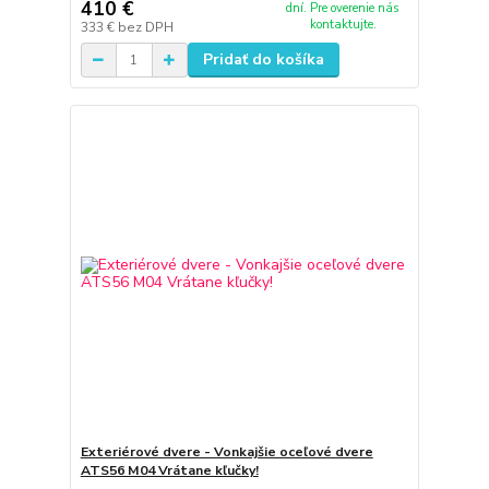
410 €
dní. Pre overenie nás
kontaktujte.
333 €
bez DPH
Pridať do košíka
Exteriérové dvere - Vonkajšie oceľové dvere
ATS56 M04 Vrátane kľučky!