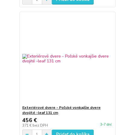
Exteriérové dvere - Poľské vonkajšie dvere
dvojité -leaf 131 cm
456 €
3-7 dní
371 €
bez DPH
Pridať do košíka