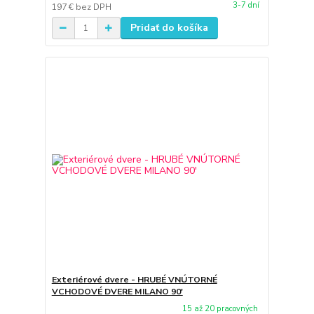
3-7 dní
197 €
bez DPH
Pridať do košíka
Exteriérové dvere - HRUBÉ VNÚTORNÉ
VCHODOVÉ DVERE MILANO 90'
15 až 20 pracovných