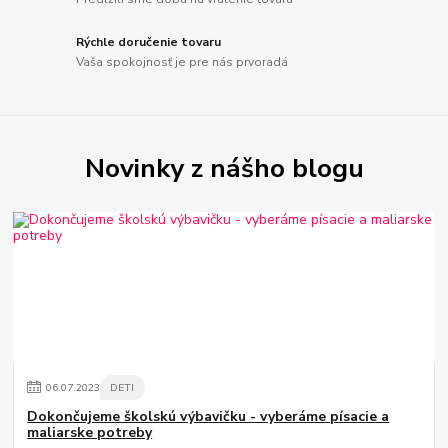
Rýchle doručenie tovaru
Vaša spokojnosť je pre nás prvoradá
Novinky z nášho blogu
06
.
07
.
2023
DETI
Dokončujeme školskú výbavičku - vyberáme písacie a
maliarske potreby