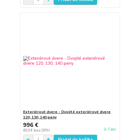
Exteriérové dvere - Dvojité exteriérové dvere
120, 130, 140 peny
996 €
3-7 dní
810 €
bez DPH
Pridať do košíka