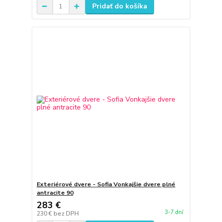
Pridať do košíka
Exteriérové dvere - Sofia Vonkajšie dvere plné
antracite 90
283 €
3-7 dní
230 €
bez DPH