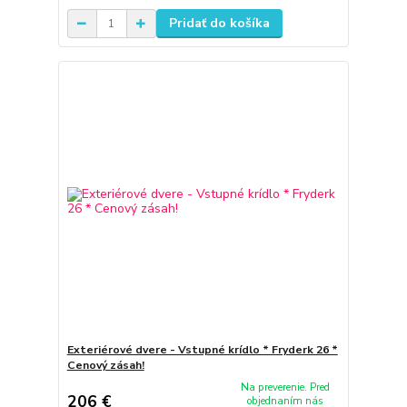
Pridať do košíka
Exteriérové dvere - Vstupné krídlo * Fryderk 26 *
Cenový zásah!
Na preverenie. Pred
206 €
objednaním nás