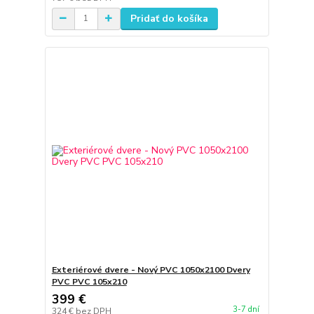
Pridať do košíka
Exteriérové dvere - Nový PVC 1050x2100 Dvery
PVC PVC 105x210
399 €
3-7 dní
324 €
bez DPH