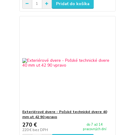
Pridať do košíka
Exteriérové dvere - Poľské technické dvere 40
mm ut 42 90 vpravo
270 €
do 7 až 14
pracovných dní
220 €
bez DPH