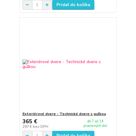
Pridať do košíka
Exteriérové dvere - Technické dvere s guľkou
365 €
do 7 až 14
pracovných dní
297 €
bez DPH
Pridať do košíka