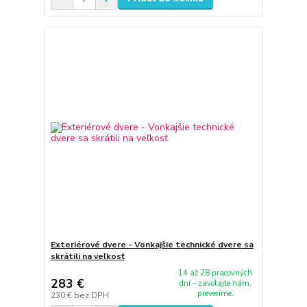
Exteriérové dvere - Vonkajšie technické dvere sa
skrátili na veľkosť
14 až 28 pracovných
283 €
dní - zavolajte nám,
preveríme.
230 €
bez DPH