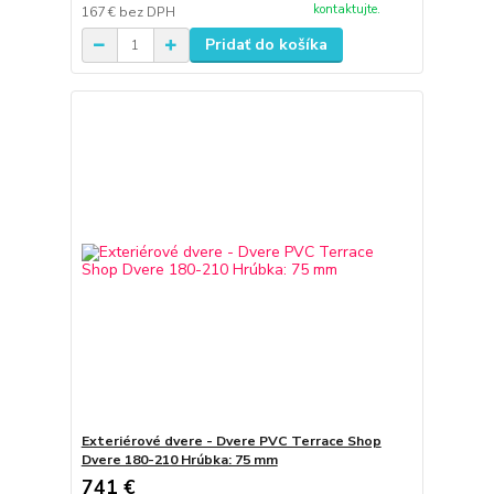
kontaktujte.
167 €
bez DPH
Pridať do košíka
Exteriérové dvere - Dvere PVC Terrace Shop
Dvere 180-210 Hrúbka: 75 mm
741 €