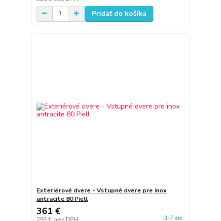
Pridať do košíka
Exteriérové dvere - Vstupné dvere pre inox
antracite 80 Piell
361 €
3-7 dní
293 €
bez DPH