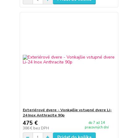
Exteriérové dvere - Vonkajšie vstupné dvere Li-
24 Inox Anthracite 90p
475 €
do 7 až 14
pracovných dní
386 €
bez DPH
Pridať do košíka