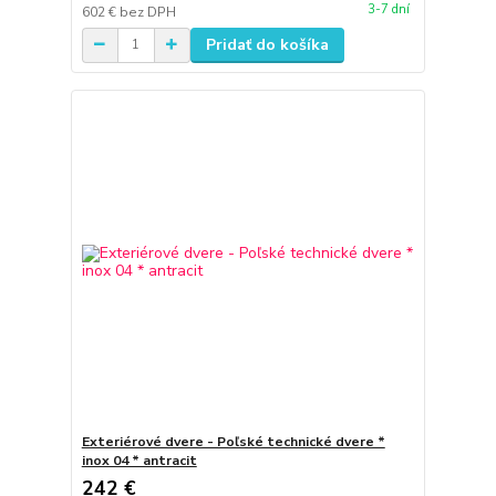
3-7 dní
602 €
bez DPH
Pridať do košíka
Exteriérové dvere - Poľské technické dvere *
inox 04 * antracit
242 €