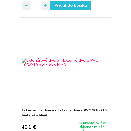
Pridať do košíka
Exteriérové dvere - Externé dvere PVC 105x210
biele ako hliník
Na preverenie. Pred
431 €
objednaním nás