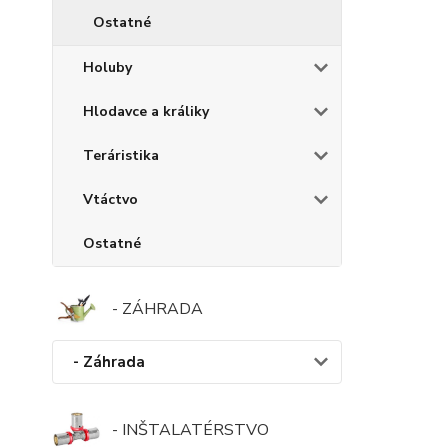
Ostatné
Holuby
Hlodavce a králiky
Teráristika
Vtáctvo
Ostatné
- ZÁHRADA
- Záhrada
- INŠTALATÉRSTVO