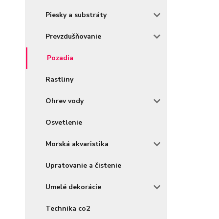
Piesky a substráty
Prevzdušňovanie
Pozadia
Rastliny
Ohrev vody
Osvetlenie
Morská akvaristika
Upratovanie a čistenie
Umelé dekorácie
Technika co2