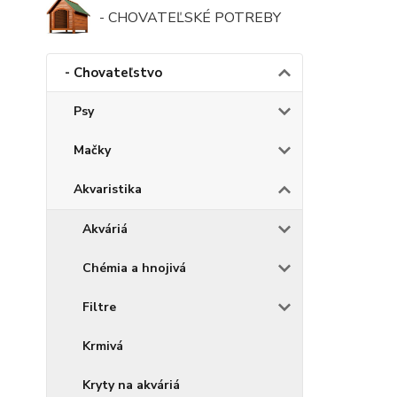
- CHOVATEĽSKÉ POTREBY
- Chovateľstvo
Psy
Mačky
Akvaristika
Akváriá
Chémia a hnojivá
Filtre
Krmivá
Kryty na akváriá