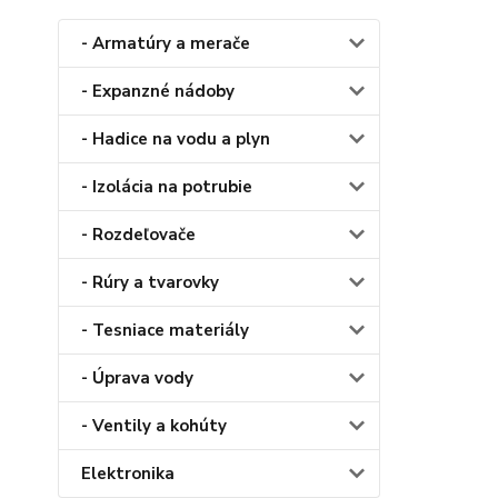
- Armatúry a merače
- Expanzné nádoby
- Hadice na vodu a plyn
- Izolácia na potrubie
- Rozdeľovače
- Rúry a tvarovky
- Tesniace materiály
- Úprava vody
- Ventily a kohúty
Elektronika