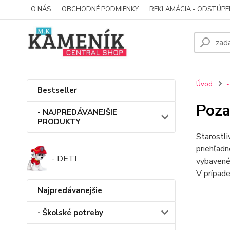
O NÁS
OBCHODNÉ PODMIENKY
REKLAMÁCIA - ODSTÚPE
Úvod
-
Bestseller
Poza
- NAJPREDÁVANEJŠIE
PRODUKTY
Starostli
priehľadn
- DETI
vybavené 
V prípade
Najpredávanejšie
- Školské potreby