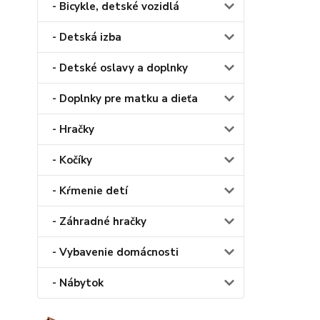
- Bicykle, detské vozidlá
- Detská izba
- Detské oslavy a doplnky
- Doplnky pre matku a dieťa
- Hračky
- Kočíky
- Kŕmenie detí
- Záhradné hračky
- Vybavenie domácnosti
- Nábytok