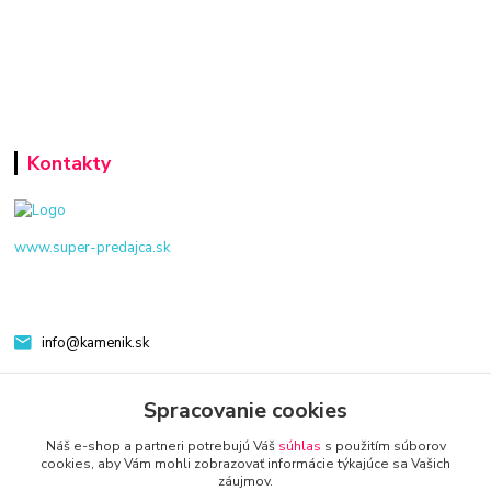
Kontakty
www.super-predajca.sk
info@kamenik.sk
Spracovanie cookies
Náš e-shop a partneri potrebujú Váš
súhlas
s použitím súborov
cookies, aby Vám mohli zobrazovať informácie týkajúce sa Vašich
záujmov.