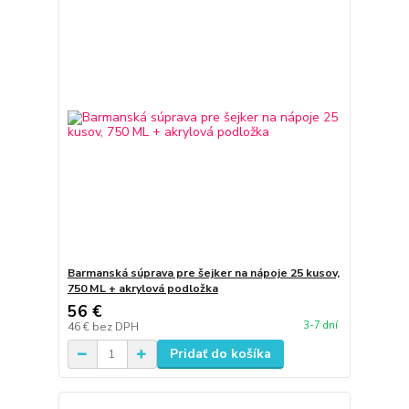
Barmanská súprava pre šejker na nápoje 25 kusov,
750 ML + akrylová podložka
56 €
3-7 dní
46 €
bez DPH
Pridať do košíka