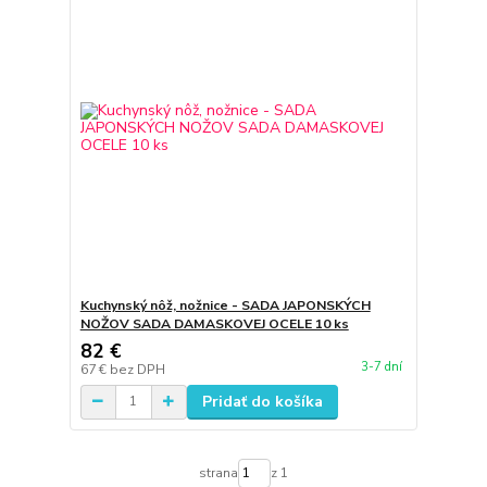
Kuchynský nôž, nožnice - SADA JAPONSKÝCH
NOŽOV SADA DAMASKOVEJ OCELE 10 ks
82 €
3-7 dní
67 €
bez DPH
Pridať do košíka
strana
z 1