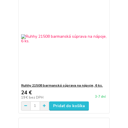
Ruhhy 21508 barmanská súprava na nápoje, 6 ks.
24 €
3-7 dní
19 €
bez DPH
Pridať do košíka