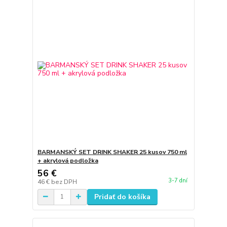
BARMANSKÝ SET DRINK SHAKER 25 kusov 750 ml
+ akrylová podložka
56 €
3-7 dní
46 €
bez DPH
Pridať do košíka