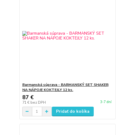
Barmanská súprava - BARMANSKÝ SET SHAKER
NA NÁPOJE KOKTEJLY 12 ks.
87 €
3-7 dní
71 €
bez DPH
Pridať do košíka