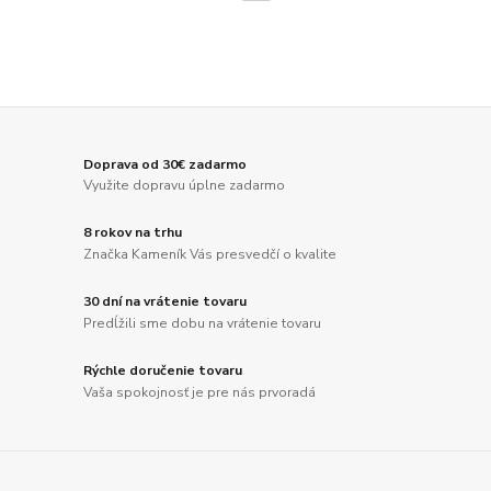
Doprava od 30€ zadarmo
Využite dopravu úplne zadarmo
8 rokov na trhu
Značka Kameník Vás presvedčí o kvalite
30 dní na vrátenie tovaru
Predĺžili sme dobu na vrátenie tovaru
Rýchle doručenie tovaru
Vaša spokojnosť je pre nás prvoradá