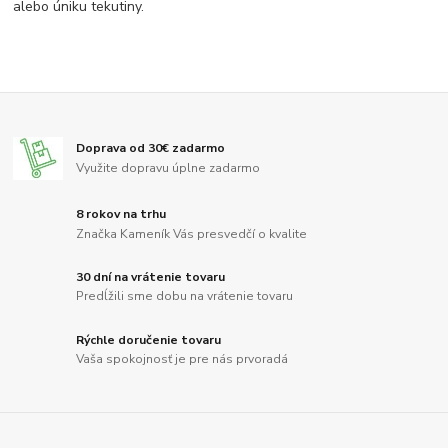
alebo úniku tekutiny.
Doprava od 30€ zadarmo
Využite dopravu úplne zadarmo
8 rokov na trhu
Značka Kameník Vás presvedčí o kvalite
30 dní na vrátenie tovaru
Predĺžili sme dobu na vrátenie tovaru
Rýchle doručenie tovaru
Vaša spokojnosť je pre nás prvoradá