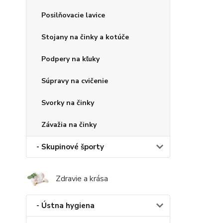
Posilňovacie lavice
Stojany na činky a kotúče
Podpery na kľuky
Súpravy na cvičenie
Svorky na činky
Závažia na činky
- Skupinové športy
Zdravie a krása
- Ústna hygiena