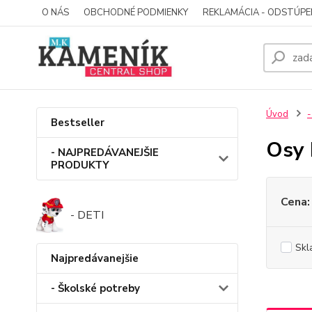
O NÁS
OBCHODNÉ PODMIENKY
REKLAMÁCIA - ODSTÚPE
Úvod
-
Bestseller
Osy 
- NAJPREDÁVANEJŠIE
PRODUKTY
Cena:
- DETI
Skl
Najpredávanejšie
- Školské potreby