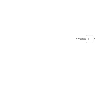
strana
z 1