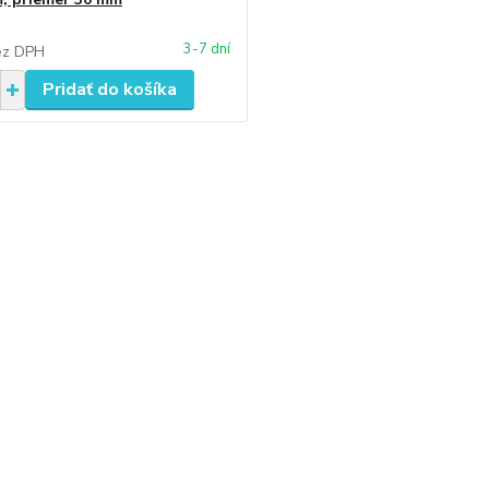
3-7 dní
ez DPH
Pridať do košíka