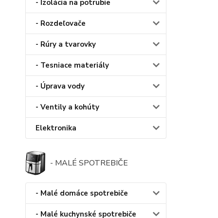
- Izolácia na potrubie
- Rozdeľovače
- Rúry a tvarovky
- Tesniace materiály
- Úprava vody
- Ventily a kohúty
Elektronika
- MALÉ SPOTREBIČE
- Malé domáce spotrebiče
- Malé kuchynské spotrebiče