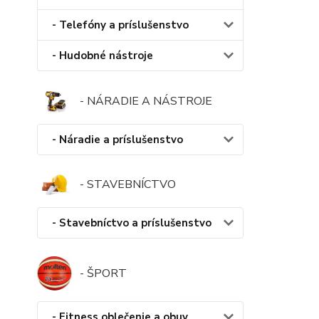
- Telefóny a príslušenstvo
- Hudobné nástroje
- NÁRADIE A NÁSTROJE
- Náradie a príslušenstvo
- STAVEBNÍCTVO
- Stavebníctvo a príslušenstvo
- ŠPORT
- Fitness oblečenie a obuv