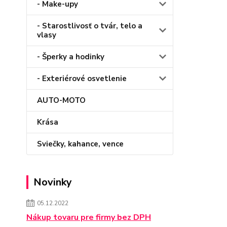
- Make-upy
- Starostlivosť o tvár, telo a
vlasy
- Šperky a hodinky
- Exteriérové osvetlenie
AUTO-MOTO
Krása
Sviečky, kahance, vence
Novinky
05.12.2022
Nákup tovaru pre firmy bez DPH