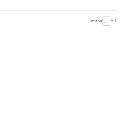
strana
z 1