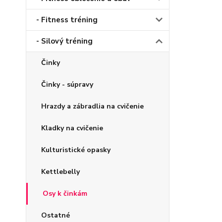
- Fitness tréning
- Silový tréning
Činky
Činky - súpravy
Hrazdy a zábradlia na cvičenie
Kladky na cvičenie
Kulturistické opasky
Kettlebelly
Osy k činkám
Ostatné