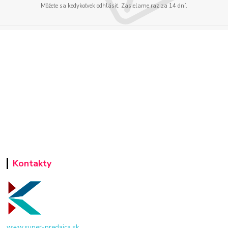
Môžete sa kedykoľvek odhlásiť. Zasielame raz za 14 dní.
Kontakty
www.super-predajca.sk