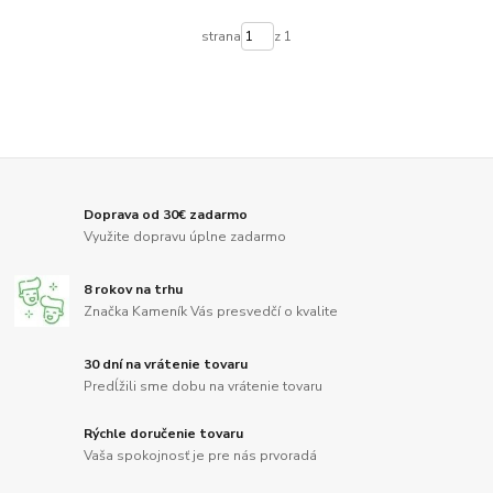
strana
z 1
Doprava od 30€ zadarmo
Využite dopravu úplne zadarmo
8 rokov na trhu
Značka Kameník Vás presvedčí o kvalite
30 dní na vrátenie tovaru
Predĺžili sme dobu na vrátenie tovaru
Rýchle doručenie tovaru
Vaša spokojnosť je pre nás prvoradá