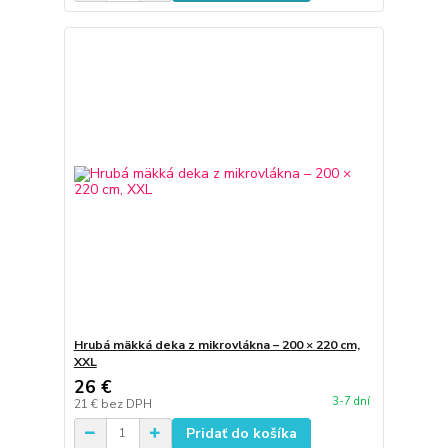
Hrubá mäkká deka z mikrovlákna – 200 × 220 cm,
XXL
26 €
3-7 dní
21 €
bez DPH
Pridať do košíka