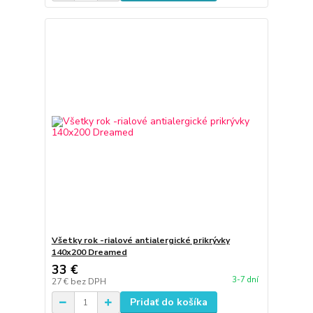
Všetky rok -rialové antialergické prikrývky
140x200 Dreamed
33 €
3-7 dní
27 €
bez DPH
Pridať do košíka