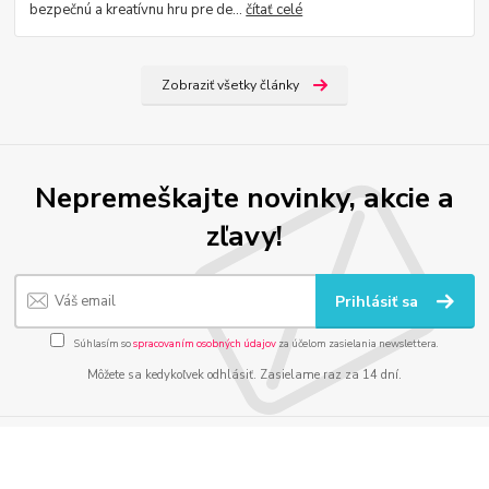
bezpečnú a kreatívnu hru pre de...
čítať celé
Zobraziť všetky články
Nepremeškajte novinky, akcie a
zľavy!
Prihlásiť sa
Súhlasím so
spracovaním osobných údajov
za účelom zasielania newslettera.
Môžete sa kedykoľvek odhlásiť. Zasielame raz za 14 dní.