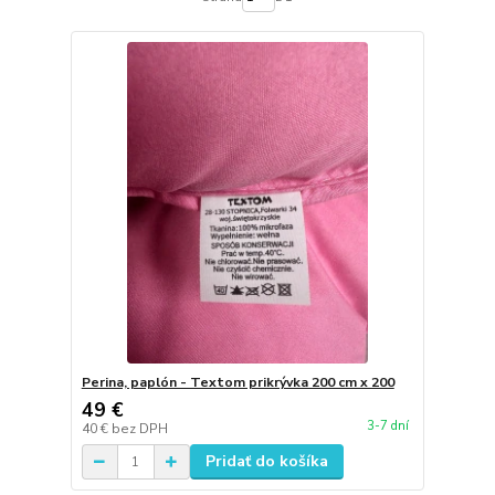
Perina, paplón - Textom prikrývka 200 cm x 200
49 €
3-7 dní
40 €
bez DPH
Pridať do košíka