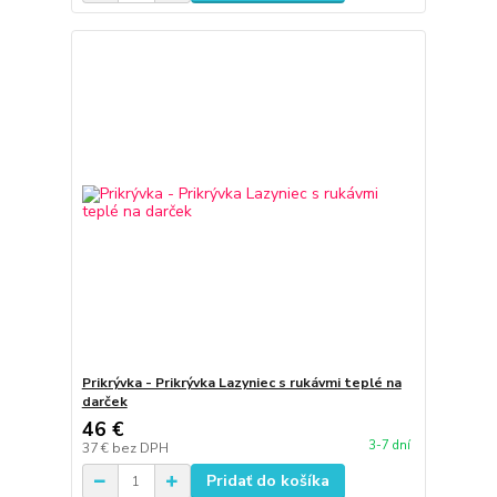
Prikrývka - Prikrývka Lazyniec s rukávmi teplé na
darček
46 €
3-7 dní
37 €
bez DPH
Pridať do košíka