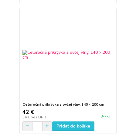
Celoročná prikrývka z ovčej vlny, 140 × 200 cm
42 €
3-7 dní
34 €
bez DPH
Pridať do košíka