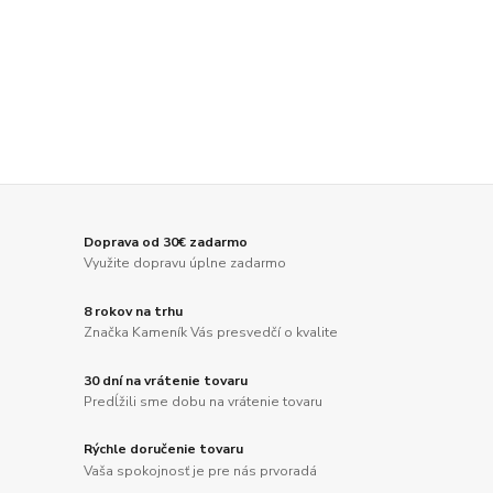
Doprava od 30€ zadarmo
Využite dopravu úplne zadarmo
8 rokov na trhu
Značka Kameník Vás presvedčí o kvalite
30 dní na vrátenie tovaru
Predĺžili sme dobu na vrátenie tovaru
Rýchle doručenie tovaru
Vaša spokojnosť je pre nás prvoradá