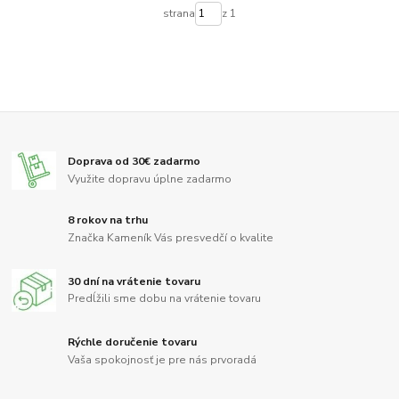
strana
z 1
Doprava od 30€ zadarmo
Využite dopravu úplne zadarmo
8 rokov na trhu
Značka Kameník Vás presvedčí o kvalite
30 dní na vrátenie tovaru
Predĺžili sme dobu na vrátenie tovaru
Rýchle doručenie tovaru
Vaša spokojnosť je pre nás prvoradá