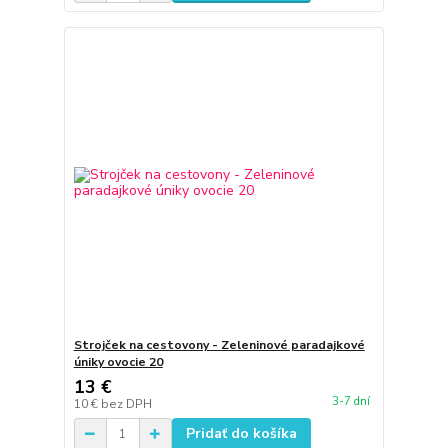
Strojček na cestovony - Zeleninové paradajkové
úniky ovocie 20
13 €
3-7 dní
10 €
bez DPH
Pridať do košíka