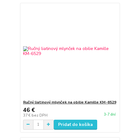
Ručný liatinový mlynček na obilie Kamille KM-6529
46 €
3-7 dní
37 €
bez DPH
Pridať do košíka