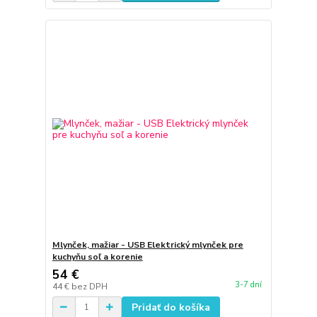
Mlynček, mažiar - USB Elektrický mlynček pre
kuchyňu soľ a korenie
54 €
3-7 dní
44 €
bez DPH
Pridať do košíka