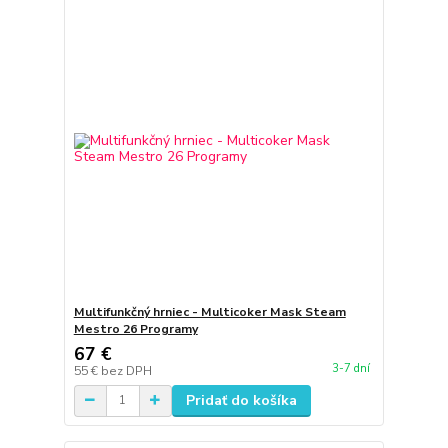
Multifunkčný hrniec - Multicoker Mask Steam
Mestro 26 Programy
67 €
3-7 dní
55 €
bez DPH
Pridať do košíka