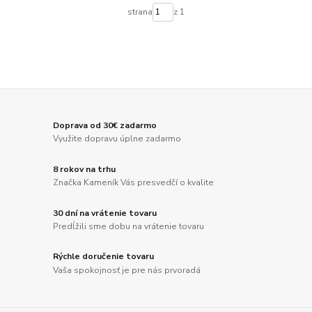
strana
z 1
Doprava od 30€ zadarmo
Využite dopravu úplne zadarmo
8 rokov na trhu
Značka Kameník Vás presvedčí o kvalite
30 dní na vrátenie tovaru
Predĺžili sme dobu na vrátenie tovaru
Rýchle doručenie tovaru
Vaša spokojnosť je pre nás prvoradá