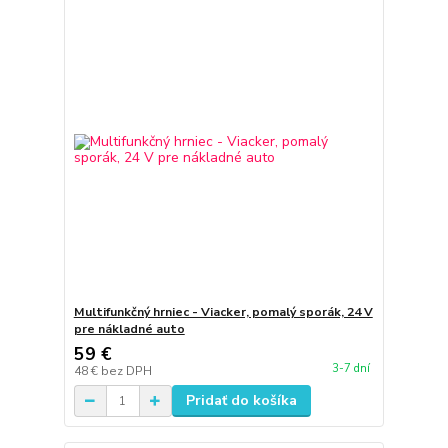
Multifunkčný hrniec - Viacker, pomalý sporák, 24 V
pre nákladné auto
59 €
3-7 dní
48 €
bez DPH
Pridať do košíka