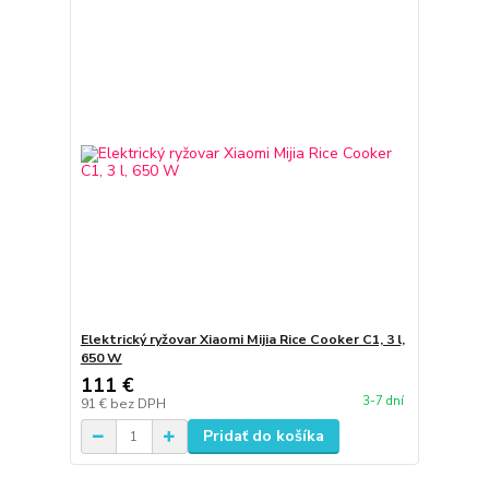
Elektrický ryžovar Xiaomi Mijia Rice Cooker C1, 3 l,
650 W
111 €
3-7 dní
91 €
bez DPH
Pridať do košíka