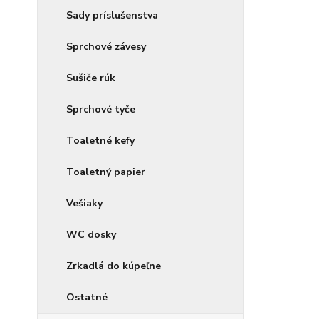
Sady príslušenstva
Sprchové závesy
Sušiče rúk
Sprchové tyče
Toaletné kefy
Toaletný papier
Vešiaky
WC dosky
Zrkadlá do kúpeľne
Ostatné