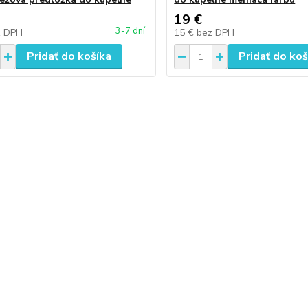
19 €
3-7 dní
z DPH
15 €
bez DPH
Pridať do košíka
Pridať do koš