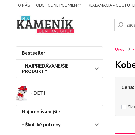
O NÁS
OBCHODNÉ PODMIENKY
REKLAMÁCIA - ODSTÚPE
Úvod
-
Bestseller
Kobe
- NAJPREDÁVANEJŠIE
PRODUKTY
Cena:
- DETI
Skl
Najpredávanejšie
- Školské potreby