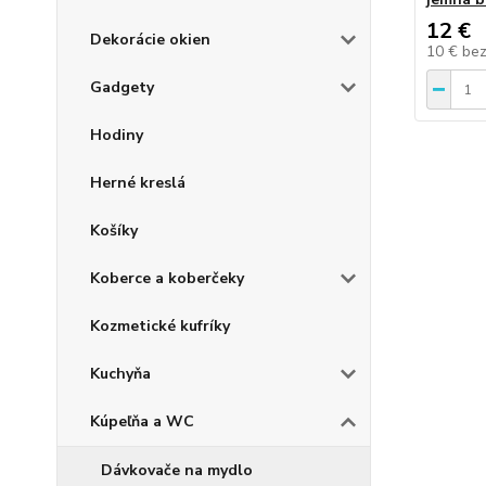
12 €
Dekorácie okien
10 €
be
Gadgety
Hodiny
Herné kreslá
Košíky
Koberce a koberčeky
Kozmetické kufríky
Kuchyňa
Kúpeľňa a WC
Dávkovače na mydlo