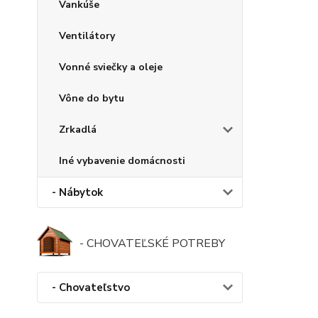
Vankúše
Ventilátory
Vonné sviečky a oleje
Vône do bytu
Zrkadlá
Iné vybavenie domácnosti
- Nábytok
- CHOVATEĽSKÉ POTREBY
- Chovateľstvo