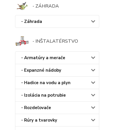
- ZÁHRADA
- Záhrada
- INŠTALATÉRSTVO
- Armatúry a merače
- Expanzné nádoby
- Hadice na vodu a plyn
- Izolácia na potrubie
- Rozdeľovače
- Rúry a tvarovky