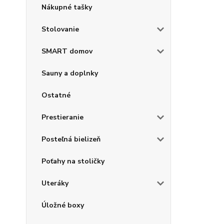
Nákupné tašky
Stolovanie
SMART domov
Sauny a doplnky
Ostatné
Prestieranie
Posteľná bielizeň
Poťahy na stoličky
Uteráky
Úložné boxy