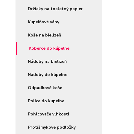
Držiaky na toaletný papier
Kúpeľňové váhy
Koše na bielizeň
Koberce do kúpeľne
Nádoby na bielizeň
Nádoby do kúpeľne
Odpadkové koše
Police do kúpeľne
Pohlcovače vlhkosti
Protišmykové podložky