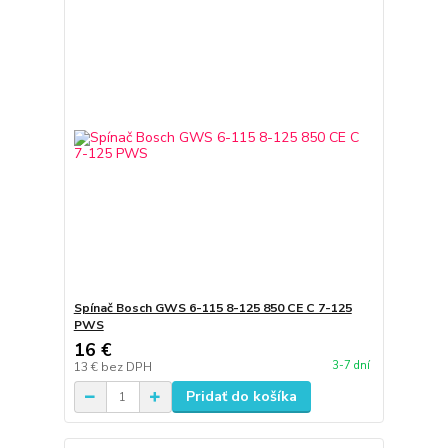
Spínač Bosch GWS 6-115 8-125 850 CE C 7-125
PWS
16 €
3-7 dní
13 €
bez DPH
Pridať do košíka