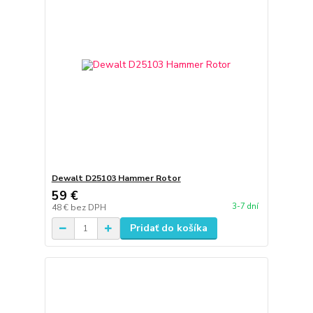
Dewalt D25103 Hammer Rotor
59 €
3-7 dní
48 €
bez DPH
Pridať do košíka