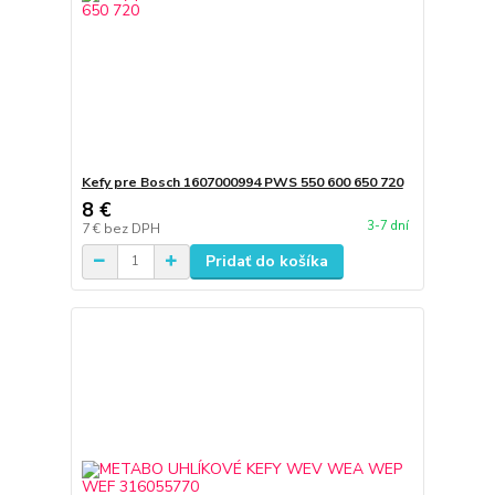
Kefy pre Bosch 1607000994 PWS 550 600 650 720
8 €
3-7 dní
7 €
bez DPH
Pridať do košíka