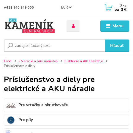
0
ks
EUR
+421 940 949 000
za
0 €
Menu
Hľadať
Úvod
- Náradie a príslušenstvo
Elektrické a AKU nástroje
Príslušenstvo a diely
Príslušenstvo a diely pre
elektrické a AKU náradie
Pre vrtačky a skrutkovače
Pre píly