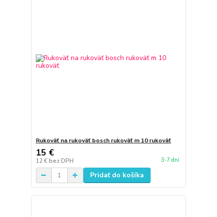
Rukoväť na rukoväť bosch rukoväť m 10 rukoväť
15 €
3-7 dní
12 €
bez DPH
Pridať do košíka