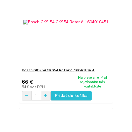
Bosch GKS 54 GKS54 Rotor č. 1604010451
Na preverenie. Pred
66 €
objednaním nás
kontaktujte.
54 €
bez DPH
Pridať do košíka