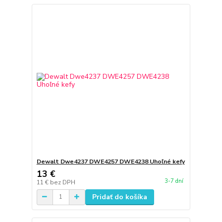
Dewalt Dwe4237 DWE4257 DWE4238 Uhoľné kefy
13 €
3-7 dní
11 €
bez DPH
Pridať do košíka