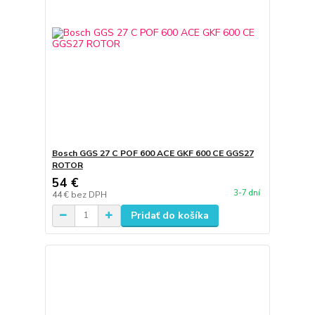
Bosch GGS 27 C POF 600 ACE GKF 600 CE GGS27
ROTOR
54 €
3-7 dní
44 €
bez DPH
Pridať do košíka