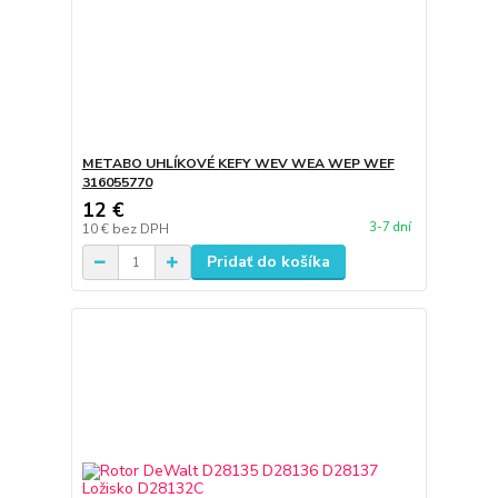
METABO UHLÍKOVÉ KEFY WEV WEA WEP WEF
316055770
12 €
3-7 dní
10 €
bez DPH
Pridať do košíka