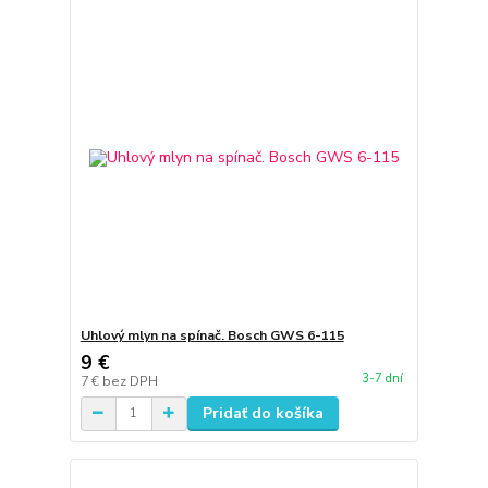
Uhlový mlyn na spínač. Bosch GWS 6-115
9 €
3-7 dní
7 €
bez DPH
Pridať do košíka