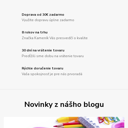
Doprava od 30€ zadarmo
Využite dopravu úplne zadarmo
8 rokov na trhu
Značka Kameník Vás presvedčí o kvalite
30 dní na vrátenie tovaru
Predĺžili sme dobu na vrátenie tovaru
Rýchle doručenie tovaru
Vaša spokojnosť je pre nás prvoradá
Novinky z nášho blogu