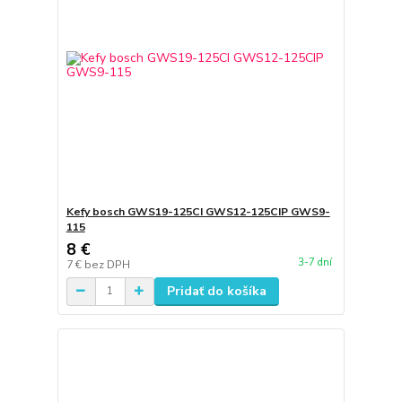
Kefy bosch GWS19-125CI GWS12-125CIP GWS9-
115
8 €
3-7 dní
7 €
bez DPH
Pridať do košíka