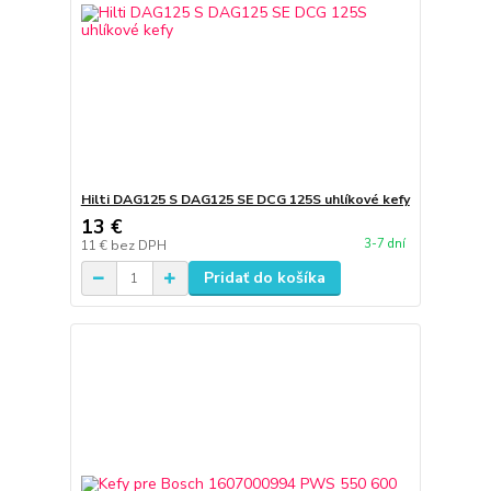
Hilti DAG125 S DAG125 SE DCG 125S uhlíkové kefy
13 €
3-7 dní
11 €
bez DPH
Pridať do košíka