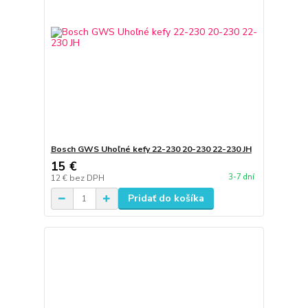
Bosch GWS Uhoľné kefy 22-230 20-230 22-230 JH
15 €
3-7 dní
12 €
bez DPH
Pridať do košíka