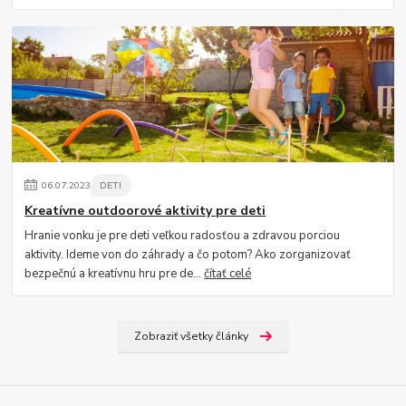
06
.
07
.
2023
DETI
Kreatívne outdoorové aktivity pre deti
Hranie vonku je pre deti veľkou radosťou a zdravou porciou
aktivity. Ideme von do záhrady a čo potom? Ako zorganizovať
bezpečnú a kreatívnu hru pre de...
čítať celé
Zobraziť všetky články