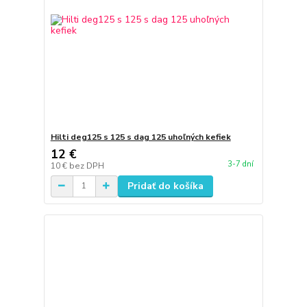
Hilti deg125 s 125 s dag 125 uhoľných kefiek
12 €
3-7 dní
10 €
bez DPH
Pridať do košíka