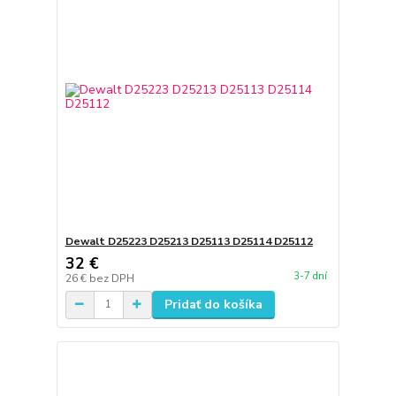
Dewalt D25223 D25213 D25113 D25114 D25112
32 €
3-7 dní
26 €
bez DPH
Pridať do košíka