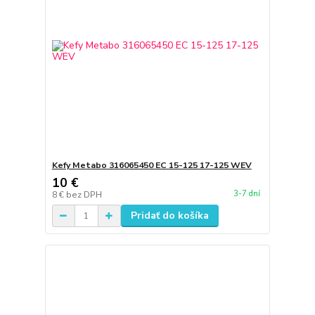
Kefy Metabo 316065450 EC 15-125 17-125 WEV
10 €
3-7 dní
8 €
bez DPH
Pridať do košíka