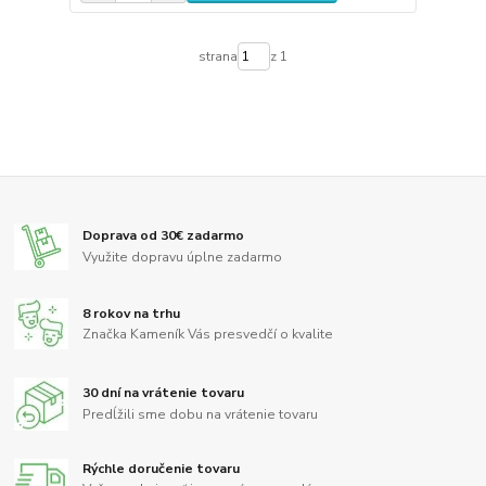
strana
z 1
Doprava od 30€ zadarmo
Využite dopravu úplne zadarmo
8 rokov na trhu
Značka Kameník Vás presvedčí o kvalite
30 dní na vrátenie tovaru
Predĺžili sme dobu na vrátenie tovaru
Rýchle doručenie tovaru