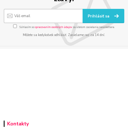
Prihlásiť sa
Súhlasím so
spracovaním osobných údajov
za účelom zasielania newslettera.
Môžete sa kedykoľvek odhlásiť. Zasielame raz za 14 dní.
Kontakty