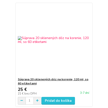
Súprava 20 sklenených dóz na korenie, 120 ml, so
60 etiketami
25 €
3-7 dní
21 €
bez DPH
Pridať do košíka