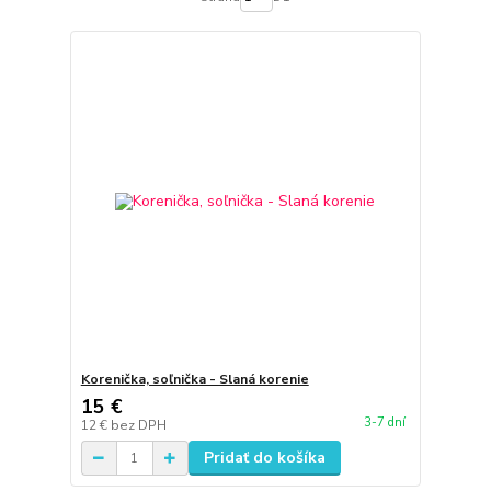
Korenička, soľnička - Slaná korenie
15 €
3-7 dní
12 €
bez DPH
Pridať do košíka