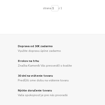
strana
z 1
Doprava od 30€ zadarmo
Využite dopravu úplne zadarmo
8 rokov na trhu
Značka Kameník Vás presvedčí o kvalite
30 dní na vrátenie tovaru
Predĺžili sme dobu na vrátenie tovaru
Rýchle doručenie tovaru
Vaša spokojnosť je pre nás prvoradá