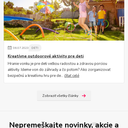
06
.
07
.
2023
DETI
Kreatívne outdoorové aktivity pre deti
Hranie vonku je pre deti veľkou radosťou a zdravou porciou
aktivity. Ideme von do záhrady a čo potom? Ako zorganizovať
bezpečnú a kreatívnu hru pre de...
čítať celé
Zobraziť všetky články
Nepremeškajte novinky, akcie a