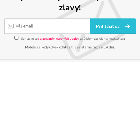
zľavy!
Prihlásiť sa
Súhlasím so
spracovaním osobných údajov
za účelom zasielania newslettera.
Môžete sa kedykoľvek odhlásiť. Zasielame raz za 14 dní.