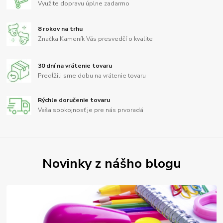
Využite dopravu úplne zadarmo
8 rokov na trhu
Značka Kameník Vás presvedčí o kvalite
30 dní na vrátenie tovaru
Predĺžili sme dobu na vrátenie tovaru
Rýchle doručenie tovaru
Vaša spokojnosť je pre nás prvoradá
Novinky z nášho blogu