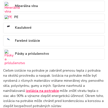
Minerálna vlna
PE
Kaučukové
Farebné izolácie
Pásky a príslušenstvo
Cieľom izolácie na potrubie je zabrániť prenosu tepla z potrubia
na okolitú prostrediu a naopak. Izolácia na potrubie môže byť
vyrobená z rôznych materiálov vrátane minerálnej vlny, penového
skla, polystyrénu, gumy a iných. Správne navrhnutá a
nainštalovaná
izolácia na potrubie
môže znížiť stratu tepla o
viac ako 90% a výrazne zlepšiť energetickú účinnosť. Okrem toho,
izolácia na potrubie môže chrániť pred kondenzáciou a koroziou a
zlepšiť bezpečnosť potrubných sústav.