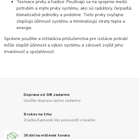
Tesniace prvky a hadice: Používajú sa na spojenie medzi
potrubím a inými prvky systému, ako sú radiátory, čerpadlá,
klimatizačné jednotky a podobne. Tieto prvky zvyčajne
zlepšujú účinnosť systému a minimalizujú straty tepla a
energie.
Správne použitie a inštalácia príslušenstva pre izolácie potrubí
môže zlepšiť účinnosť a výkon systému a zároveň zvýšiť jeho
trvanlivosť a spoľahlivosť.
Doprava od 30€ zadarmo
Využite dopravu úplne zadarmo
8 rokov na trhu
Značka Kameník Vás presvedčí o kvalite
30 dní na vrátenie tovaru