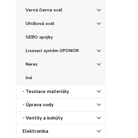
Varná čierna oceľ
Uhlíková oceľ
GEBO spojky
Lisovací systém UPONOR
Nerez
Iné
- Tesniace materiály
- Úprava vody
- Ventily a kohúty
Elektronika