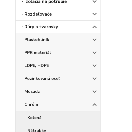
- Izolácia na potrubie
- Rozdeľovače
- Rúry a tvarovky
Plastohliník
PPR materiál
LDPE, HDPE
Pozinkovaná oceľ
Mosadz
Chróm
Kolená
Nátrubky