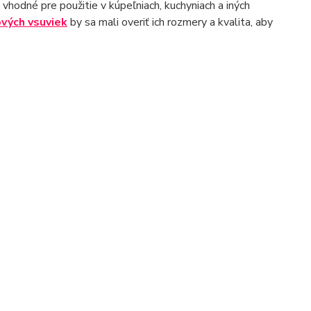
ú vhodné pre použitie v kúpeľniach, kuchyniach a iných
vých vsuviek
by sa mali overiť ich rozmery a kvalita, aby