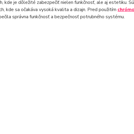
ch, kde je dôležité zabezpečiť nielen funkčnosť, ale aj estetiku. S
ch, kde sa očakáva vysoká kvalita a dizajn. Pred použitím
chrómo
pečila správna funkčnosť a bezpečnosť potrubného systému.