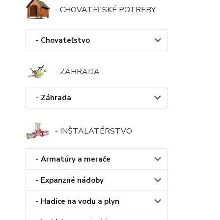
- CHOVATEĽSKÉ POTREBY
- Chovateľstvo
- ZÁHRADA
- Záhrada
- INŠTALATÉRSTVO
- Armatúry a merače
- Expanzné nádoby
- Hadice na vodu a plyn