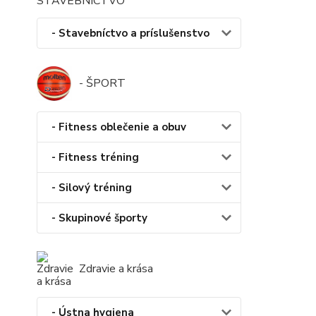
- Stavebníctvo a príslušenstvo
- ŠPORT
- Fitness oblečenie a obuv
- Fitness tréning
- Silový tréning
- Skupinové športy
Zdravie a krása
- Ústna hygiena