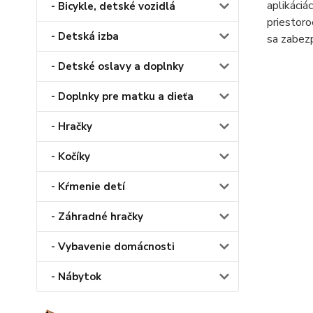
aplikáciá
- Bicykle, detské vozidlá
priestoro
- Detská izba
sa zabez
- Detské oslavy a doplnky
- Doplnky pre matku a dieťa
- Hračky
- Kočíky
- Kŕmenie detí
- Záhradné hračky
- Vybavenie domácnosti
- Nábytok