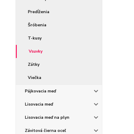
Predĺženia
Šróbenia
T-kusy
Vsuvky
Zátky
Viečka
Pájkovacia meď
Lisovacia meď
Lisovacia meď na plyn
Závitová čierna oceľ