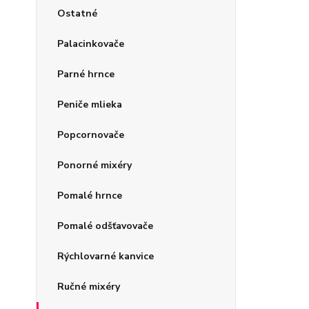
Ostatné
Palacinkovače
Parné hrnce
Peniče mlieka
Popcornovače
Ponorné mixéry
Pomalé hrnce
Pomalé odšťavovače
Rýchlovarné kanvice
Ručné mixéry