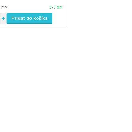
3-7 dní
z DPH
Pridať do košíka