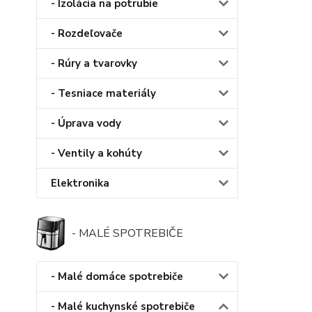
- Izolácia na potrubie
- Rozdeľovače
- Rúry a tvarovky
- Tesniace materiály
- Úprava vody
- Ventily a kohúty
Elektronika
- MALÉ SPOTREBIČE
- Malé domáce spotrebiče
- Malé kuchynské spotrebiče