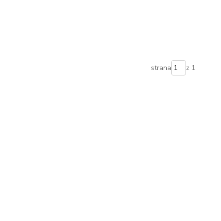
strana
z 1