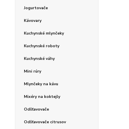
Jogurtovače
Kávovary
Kuchynské mlynčeky
Kuchynské roboty
Kuchynské váhy
Mini rúry
Mlynčeky na kávu
Mixéry na koktejly
Odšťavovače
Odšťavovače citrusov