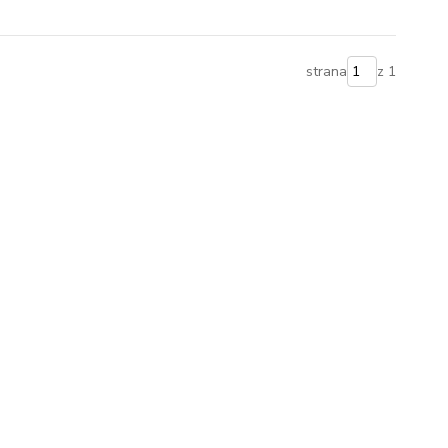
strana
z 1