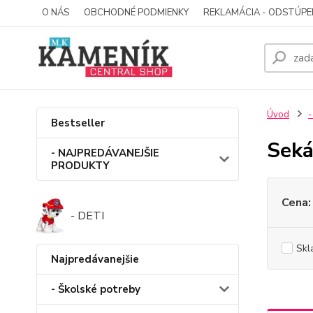
O NÁS
OBCHODNÉ PODMIENKY
REKLAMÁCIA - ODSTÚPE
Úvod
-
Bestseller
Seká
- NAJPREDÁVANEJŠIE
PRODUKTY
Cena:
- DETI
Skl
Najpredávanejšie
- Školské potreby