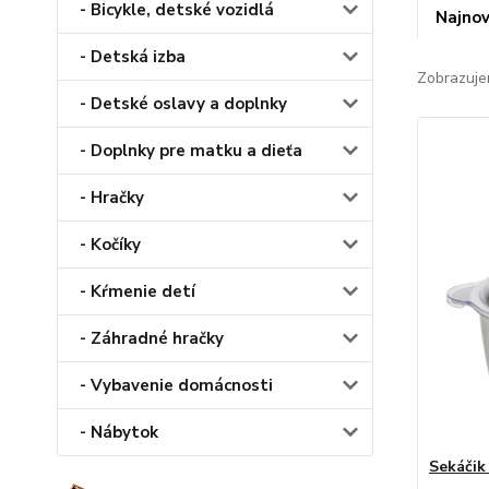
- Bicykle, detské vozidlá
Najnov
- Detská izba
Zobrazuje
- Detské oslavy a doplnky
- Doplnky pre matku a dieťa
- Hračky
- Kočíky
- Kŕmenie detí
- Záhradné hračky
- Vybavenie domácnosti
- Nábytok
Sekáčik