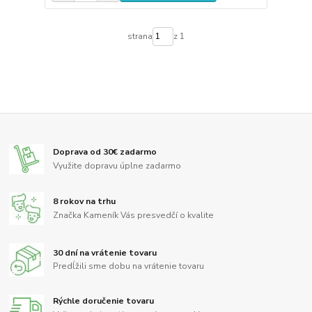
strana
z 1
Doprava od 30€ zadarmo
Využite dopravu úplne zadarmo
8 rokov na trhu
Značka Kameník Vás presvedčí o kvalite
30 dní na vrátenie tovaru
Predĺžili sme dobu na vrátenie tovaru
Rýchle doručenie tovaru