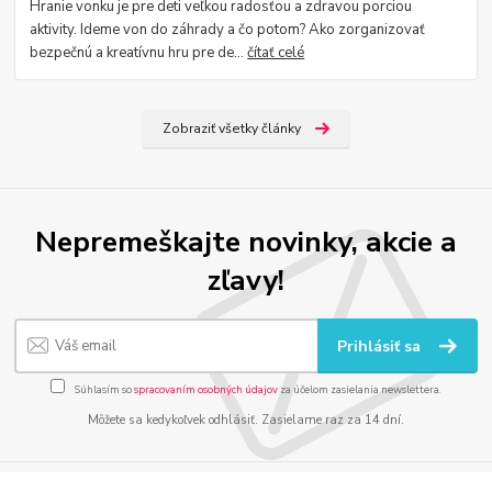
Hranie vonku je pre deti veľkou radosťou a zdravou porciou
aktivity. Ideme von do záhrady a čo potom? Ako zorganizovať
bezpečnú a kreatívnu hru pre de...
čítať celé
Zobraziť všetky články
Nepremeškajte novinky, akcie a
zľavy!
Prihlásiť sa
Súhlasím so
spracovaním osobných údajov
za účelom zasielania newslettera.
Môžete sa kedykoľvek odhlásiť. Zasielame raz za 14 dní.