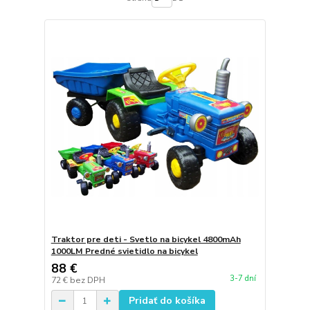
Traktor pre deti - Svetlo na bicykel 4800mAh
1000LM Predné svietidlo na bicykel
88 €
3-7 dní
72 €
bez DPH
Pridať do košíka