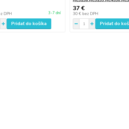
37 €
3-7 dní
ez DPH
30 €
bez DPH
Pridať do košíka
Pridať do koš