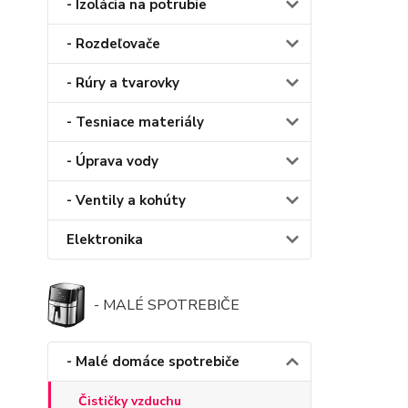
- Izolácia na potrubie
- Rozdeľovače
- Rúry a tvarovky
- Tesniace materiály
- Úprava vody
- Ventily a kohúty
Elektronika
- MALÉ SPOTREBIČE
- Malé domáce spotrebiče
Čističky vzduchu