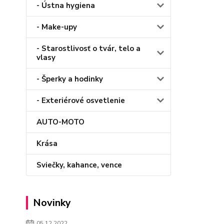
- Ústna hygiena
- Make-upy
- Starostlivosť o tvár, telo a
vlasy
- Šperky a hodinky
- Exteriérové osvetlenie
AUTO-MOTO
Krása
Sviečky, kahance, vence
Novinky
05.12.2022