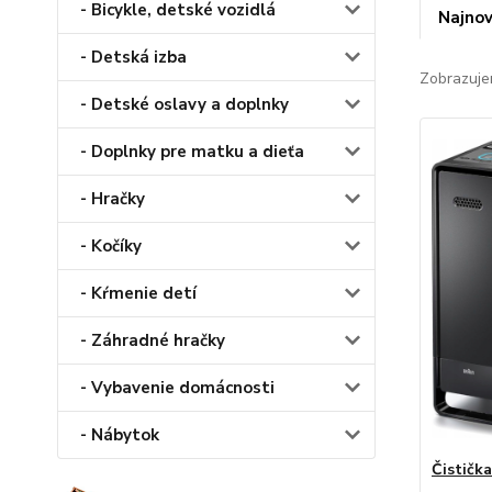
- Bicykle, detské vozidlá
Najnov
- Detská izba
Zobrazuje
- Detské oslavy a doplnky
- Doplnky pre matku a dieťa
- Hračky
- Kočíky
- Kŕmenie detí
- Záhradné hračky
- Vybavenie domácnosti
- Nábytok
Čističk