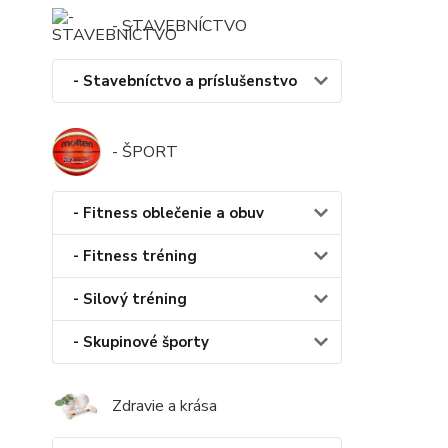
- STAVEBNÍCTVO
- Stavebníctvo a príslušenstvo
- ŠPORT
- Fitness oblečenie a obuv
- Fitness tréning
- Silový tréning
- Skupinové športy
Zdravie a krása