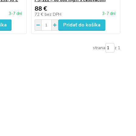
88 €
3-7 dní
3-7 dní
72 €
bez DPH
íka
Pridať do košíka
strana
z 1