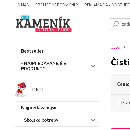
O NÁS
OBCHODNÉ PODMIENKY
REKLAMÁCIA - ODSTÚPE
Úvod
-
Bestseller
Čist
- NAJPREDÁVANEJŠIE
PRODUKTY
Cena:
- DETI
Skl
Najpredávanejšie
- Školské potreby