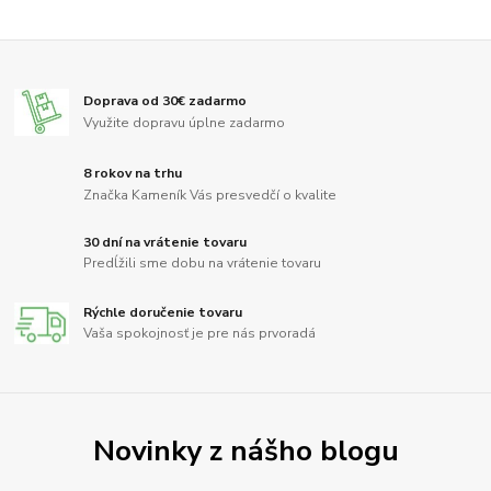
Doprava od 30€ zadarmo
Využite dopravu úplne zadarmo
8 rokov na trhu
Značka Kameník Vás presvedčí o kvalite
30 dní na vrátenie tovaru
Predĺžili sme dobu na vrátenie tovaru
Rýchle doručenie tovaru
Vaša spokojnosť je pre nás prvoradá
Novinky z nášho blogu