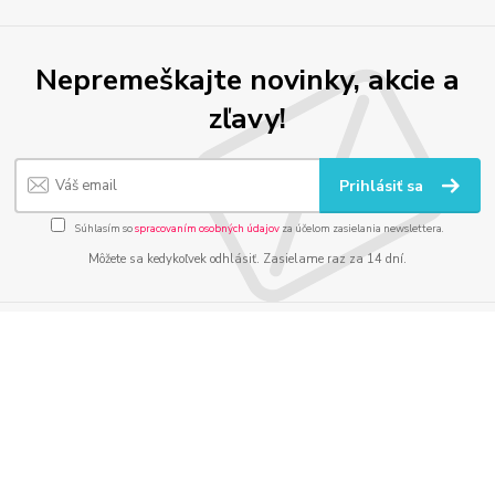
Nepremeškajte novinky, akcie a
zľavy!
Prihlásiť sa
Súhlasím so
spracovaním osobných údajov
za účelom zasielania newslettera.
Môžete sa kedykoľvek odhlásiť. Zasielame raz za 14 dní.