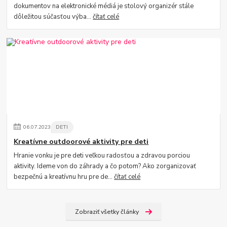
dokumentov na elektronické médiá je stolový organizér stále
dôležitou súčasťou výba...
čítať celé
06
.
07
.
2023
DETI
Kreatívne outdoorové aktivity pre deti
Hranie vonku je pre deti veľkou radosťou a zdravou porciou
aktivity. Ideme von do záhrady a čo potom? Ako zorganizovať
bezpečnú a kreatívnu hru pre de...
čítať celé
Zobraziť všetky články