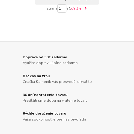
strana
z 5
ďalšie
Doprava od 30€ zadarmo
Využite dopravu úplne zadarmo
8 rokov na trhu
Značka Kameník Vás presvedčí o kvalite
30 dní na vrátenie tovaru
Predĺžili sme dobu na vrátenie tovaru
Rýchle doručenie tovaru
Vaša spokojnosť je pre nás prvoradá