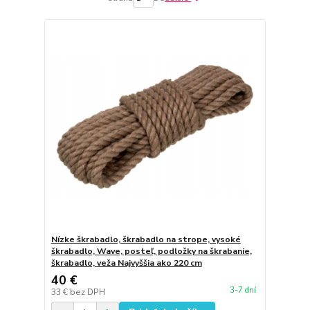
Nízke škrabadlo, škrabadlo na strope, vysoké
škrabadlo, Wave, posteľ, podložky na škrabanie,
škrabadlo, veža Najvyššia ako 220 cm
40 €
3-7 dní
33 €
bez DPH