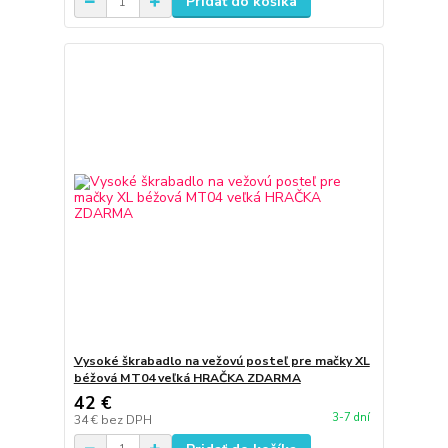
Pridať do košíka
Vysoké škrabadlo na vežovú posteľ pre mačky XL
béžová MT04 veľká HRAČKA ZDARMA
42 €
3-7 dní
34 €
bez DPH