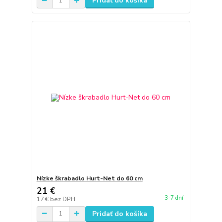
Pridať do košíka
Nízke škrabadlo Hurt-Net do 60 cm
21 €
3-7 dní
17 €
bez DPH
Pridať do košíka