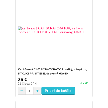
Kartónový CAT SCRATCRATOR, veľký, s loptou,
STOJÍCI PRI STENE, drevený, 60x40
26 €
3-7 dní
21 €
bez DPH
Pridať do košíka