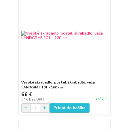
Vysoké škrabadlo, posteľ, škrabadlo, veža
LANDGRAF 101 - 160 cm
66 €
3-7 dní
54 €
bez DPH
Pridať do košíka