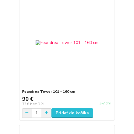
Feandrea Tower 101 - 160 cm
90 €
3-7 dní
73 €
bez DPH
Pridať do košíka