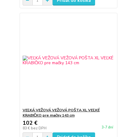
Pridať do košíka
VEĽKÁ VEŽOVÁ VEŽOVÁ POŠTA XL VEĽKÉ
KRABIČKO pre mačky 143 cm
102 €
3-7 dní
83 €
bez DPH