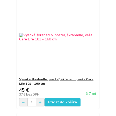
Vysoké škrabadlo, posteľ, škrabadlo, veža Care
Life 101 - 160 cm
45 €
3-7 dní
37 €
bez DPH
Pridať do košíka