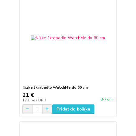
Nízke škrabadlo WatchMe do 60 cm
21 €
3-7 dní
17 €
bez DPH
Pridať do košíka