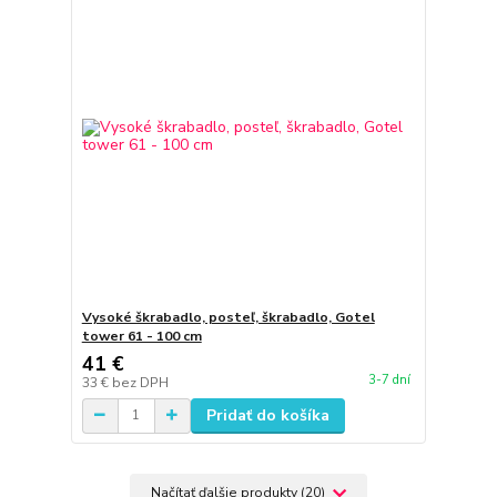
Vysoké škrabadlo, posteľ, škrabadlo, Gotel
tower 61 - 100 cm
41 €
3-7 dní
33 €
bez DPH
Pridať do košíka
Načítať ďalšie produkty (20)