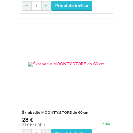
Pridať do košíka
Škrabadlo MOONTY.STORE do 60 cm
28 €
3-7 dní
23 €
bez DPH