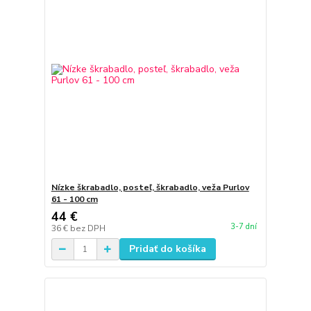
Nízke škrabadlo, posteľ, škrabadlo, veža Purlov
61 - 100 cm
44 €
3-7 dní
36 €
bez DPH
Pridať do košíka