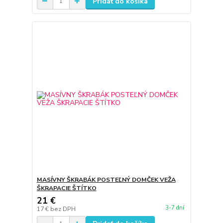
Pridať do košíka
MASÍVNY ŠKRABÁK POSTEĽNÝ DOMČEK VEŽA
ŠKRAPACIE ŠTÍTKO
21 €
3-7 dní
17 €
bez DPH