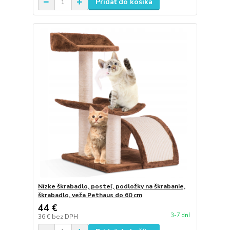
Pridať do košíka
Nízke škrabadlo, posteľ, podložky na škrabanie,
škrabadlo, veža Pethaus do 60 cm
44 €
3-7 dní
36 €
bez DPH