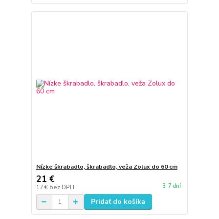
Nízke škrabadlo, škrabadlo, veža Zolux do 60 cm
21 €
3-7 dní
17 €
bez DPH
Pridať do košíka