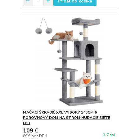
Pridať do košíka
MAČACÍ ŠKRABIČ XXL VYSOKÝ 143CM 6
POROVNOVÝ DOM NA STROM HÚDACIE SIETE
LED
109 €
3-7 dní
89 €
bez DPH