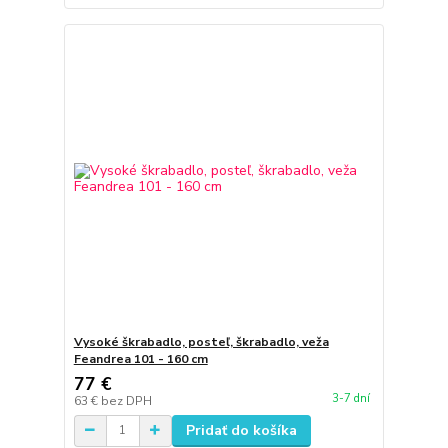
Vysoké škrabadlo, posteľ, škrabadlo, veža
Feandrea 101 - 160 cm
77 €
3-7 dní
63 €
bez DPH
Pridať do košíka