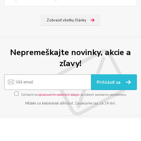
Zobraziť všetky články
Nepremeškajte novinky, akcie a
zľavy!
Prihlásiť sa
Súhlasím so
spracovaním osobných údajov
za účelom zasielania newslettera.
Môžete sa kedykoľvek odhlásiť. Zasielame raz za 14 dní.