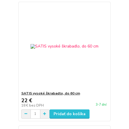
SATIS vysoké škrabadlo, do 60 cm
22 €
3-7 dní
18 €
bez DPH
Pridať do košíka