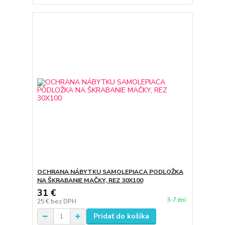
OCHRANA NÁBYTKU SAMOLEPIACA PODLOŽKA
NA ŠKRABANIE MAČKY, REZ 30X100
31 €
3-7 dní
25 €
bez DPH
Pridať do košíka