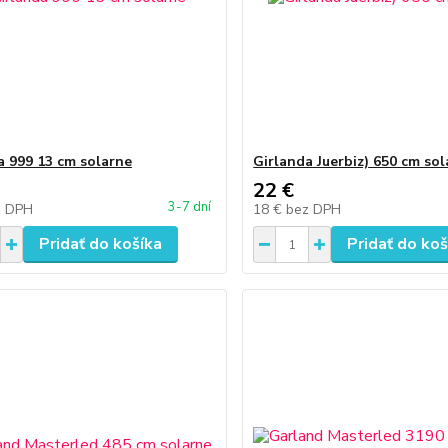
a 999 13 cm solarne
Girlanda Juerbiz) 650 cm so
22 €
3-7 dní
z DPH
18 €
bez DPH
Pridať do košíka
Pridať do koš