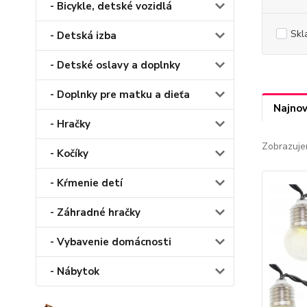
- Bicykle, detské vozidlá
Skl
- Detská izba
- Detské oslavy a doplnky
- Doplnky pre matku a dieťa
Najnov
- Hračky
Zobrazuje
- Kočíky
- Kŕmenie detí
- Záhradné hračky
- Vybavenie domácnosti
- Nábytok