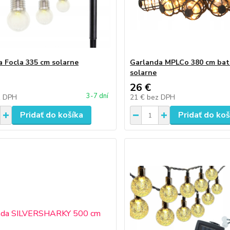
a Focla 335 cm solarne
Garlanda MPLCo 380 cm bat
solarne
26 €
3-7 dní
z DPH
21 €
bez DPH
Pridať do košíka
Pridať do koš