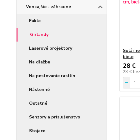
Vonkajšie - záhradné
Fakle
Girlandy
Laserové projektory
Solárne
biele
Na dlažbu
28 €
23 €
be
Na pestovanie rastlín
Nástenné
Ostatné
Senzory a príslušenstvo
Stojace