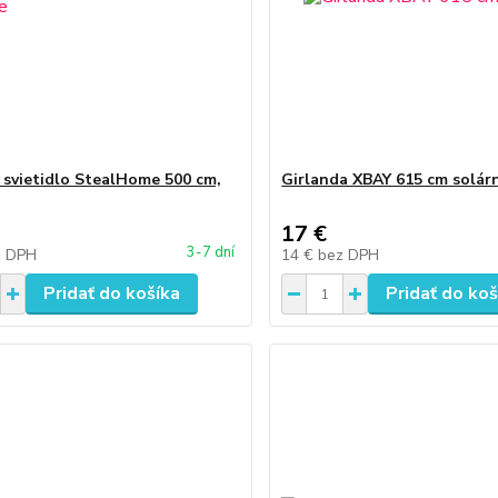
 svietidlo StealHome 500 cm,
Girlanda XBAY 615 cm solár
17 €
3-7 dní
z DPH
14 €
bez DPH
Pridať do košíka
Pridať do koš