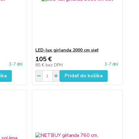
LED-lux girlanda 2000 cm sieť
105 €
3-7 dní
3-7 dní
85 €
bez DPH
íka
Pridať do košíka