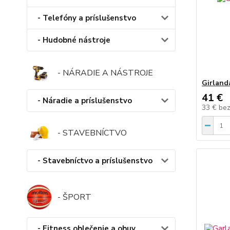
- Telefóny a príslušenstvo
- Hudobné nástroje
- NÁRADIE A NÁSTROJE
Girland
41 €
- Náradie a príslušenstvo
33 €
be
- STAVEBNÍCTVO
- Stavebníctvo a príslušenstvo
- ŠPORT
- Fitness oblečenie a obuv