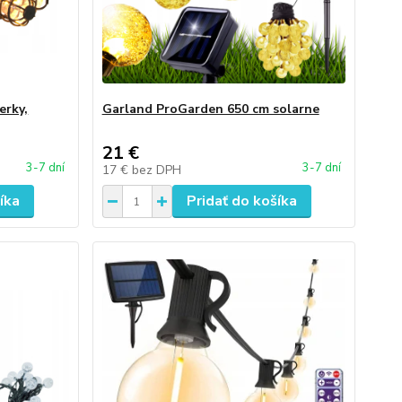
erky,
Garland ProGarden 650 cm solarne
21 €
3-7 dní
3-7 dní
17 €
bez DPH
íka
Pridať do košíka