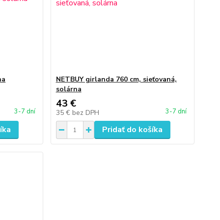
na
NETBUY girlanda 760 cm, sieťovaná,
solárna
43 €
3-7 dní
3-7 dní
35 €
bez DPH
íka
Pridať do košíka