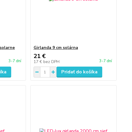
solarne
Girlanda 9 cm solárna
21 €
3-7 dní
3-7 dní
17 €
bez DPH
íka
Pridať do košíka