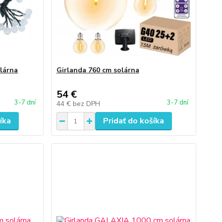
olárna
Girlanda 760 cm solárna
54 €
3-7 dní
3-7 dní
44 €
bez DPH
íka
Pridať do košíka