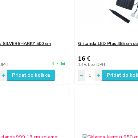
a SILVERSHARKY 500 cm
Girlanda LED Plus 485 cm s
16 €
3-7 dní
 DPH
13 €
bez DPH
Pridať do košíka
Pridať do koš