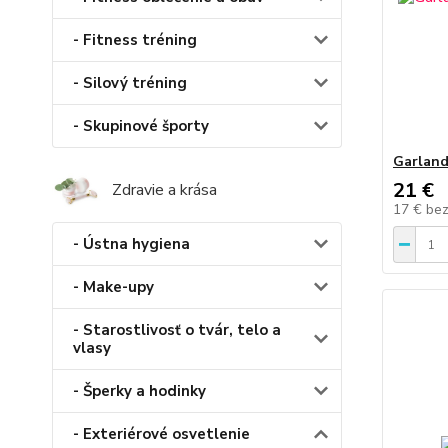
- Fitness tréning
- Silový tréning
- Skupinové športy
Garland
21 €
Zdravie a krása
17 €
be
- Ústna hygiena
- Make-upy
- Starostlivosť o tvár, telo a
vlasy
- Šperky a hodinky
- Exteriérové osvetlenie