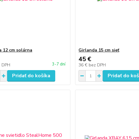
a 12 cm solárna
Girlanda 15 cm sieť
45 €
3-7 dní
z DPH
36 €
bez DPH
Pridať do košíka
Pridať do koš