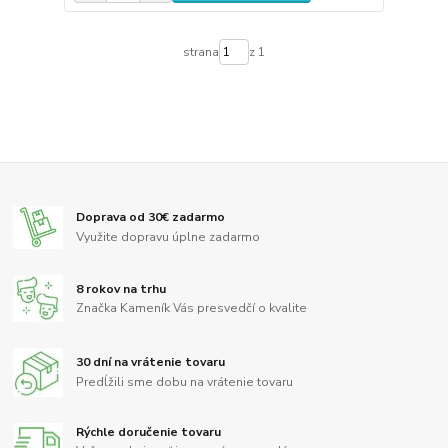
strana
z 1
Doprava od 30€ zadarmo
Využite dopravu úplne zadarmo
8 rokov na trhu
Značka Kameník Vás presvedčí o kvalite
30 dní na vrátenie tovaru
Predĺžili sme dobu na vrátenie tovaru
Rýchle doručenie tovaru