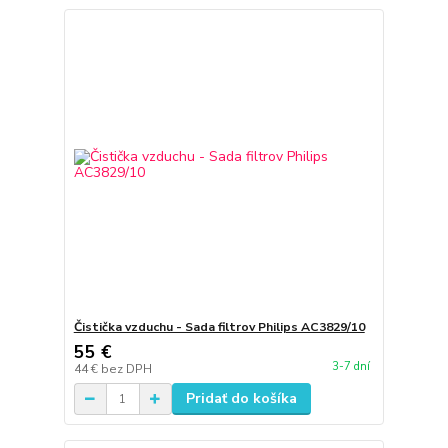
Čistička vzduchu - Sada filtrov Philips AC3829/10
55 €
3-7 dní
44 €
bez DPH
Pridať do košíka