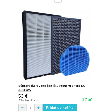
Súprava filtrov pre čističku vzduchu Sharp KC-
A50EUW
53 €
3-7 dní
43 €
bez DPH
Pridať do košíka