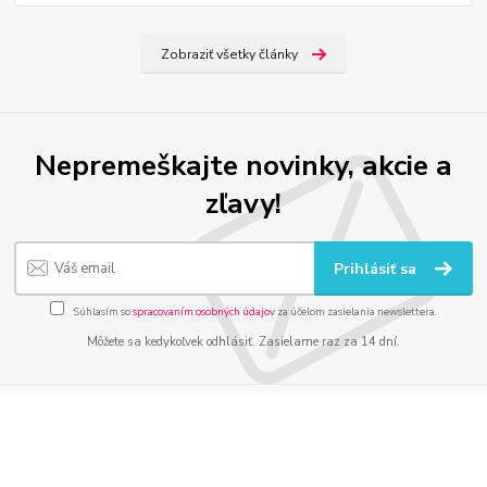
Zobraziť všetky články
Nepremeškajte novinky, akcie a
zľavy!
Prihlásiť sa
Súhlasím so
spracovaním osobných údajov
za účelom zasielania newslettera.
Môžete sa kedykoľvek odhlásiť. Zasielame raz za 14 dní.