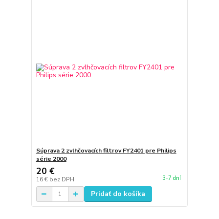
Súprava 2 zvlhčovacích filtrov FY2401 pre Philips
série 2000
20 €
3-7 dní
16 €
bez DPH
Pridať do košíka