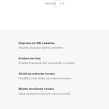
strana
z 1
Doprava od 30€ zadarmo
Využite dopravu úplne zadarmo
8 rokov na trhu
Značka Kameník Vás presvedčí o kvalite
30 dní na vrátenie tovaru
Predĺžili sme dobu na vrátenie tovaru
Rýchle doručenie tovaru
Vaša spokojnosť je pre nás prvoradá