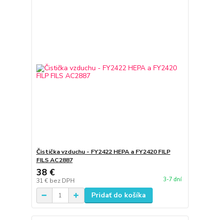
Čistička vzduchu - FY2422 HEPA a FY2420 FILP
FILS AC2887
38 €
3-7 dní
31 €
bez DPH
Pridať do košíka