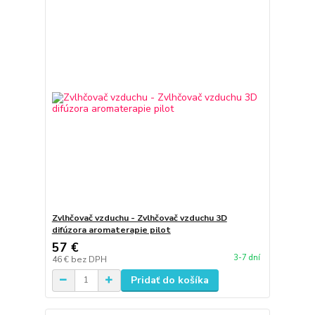
Zvlhčovač vzduchu - Zvlhčovač vzduchu 3D
difúzora aromaterapie pilot
57 €
3-7 dní
46 €
bez DPH
Pridať do košíka