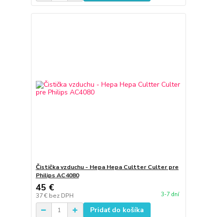
Čistička vzduchu - Hepa Hepa Cultter Culter pre
Philips AC4080
45 €
3-7 dní
37 €
bez DPH
Pridať do košíka