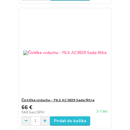
Čistička vzduchu - FILS AC3829 Sada filtra
66 €
3-7 dní
54 €
bez DPH
Pridať do košíka