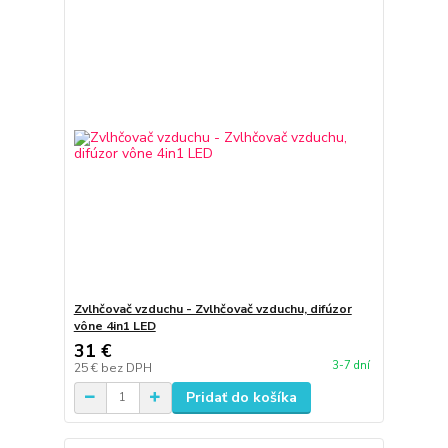
Zvlhčovač vzduchu - Zvlhčovač vzduchu, difúzor
vône 4in1 LED
31 €
3-7 dní
25 €
bez DPH
Pridať do košíka