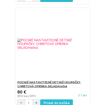
POĽSKÉ NASTAVITEĽNÉ DETSKÉ HOUPAČKY.
CHRBTOVÁ OPIERKA SKLADAteľná
80 €
3-7 dní
65 €
bez DPH
Pridať do košíka