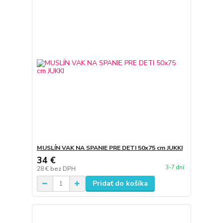
MUSLÍN VAK NA SPANIE PRE DETI 50x75 cm JUKKI
34 €
3-7 dní
28 €
bez DPH
Pridať do košíka