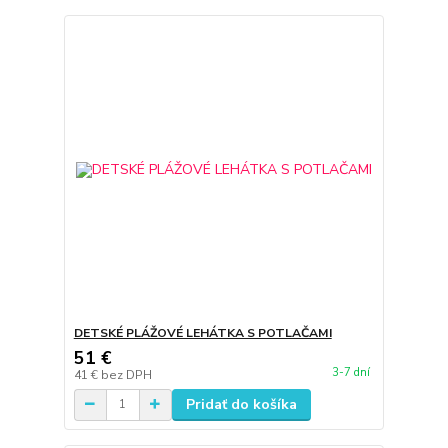
DETSKÉ PLÁŽOVÉ LEHÁTKA S POTLAČAMI
51 €
3-7 dní
41 €
bez DPH
Pridať do košíka