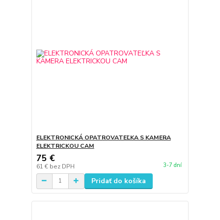
ELEKTRONICKÁ OPATROVATEĽKA S KAMERA
ELEKTRICKOU CAM
75 €
3-7 dní
61 €
bez DPH
Pridať do košíka