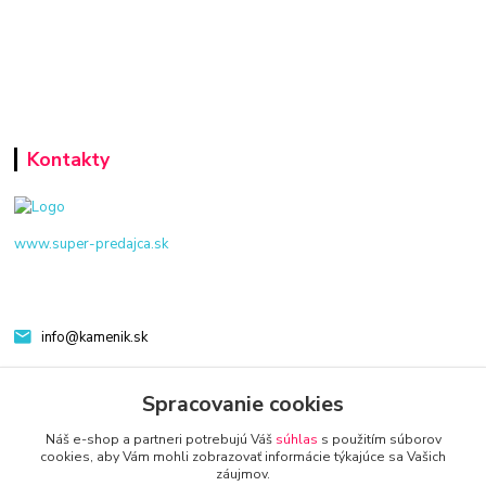
Kontakty
www.super-predajca.sk
info@kamenik.sk
Spracovanie cookies
Náš e-shop a partneri potrebujú Váš
súhlas
s použitím súborov
cookies, aby Vám mohli zobrazovať informácie týkajúce sa Vašich
záujmov.