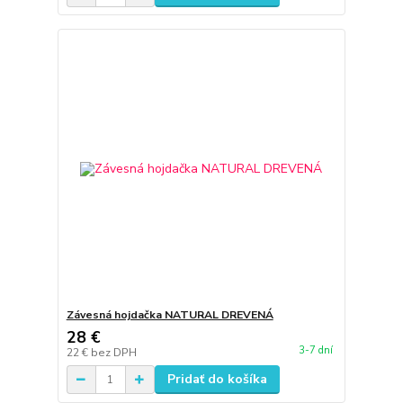
Závesná hojdačka NATURAL DREVENÁ
28 €
3-7 dní
22 €
bez DPH
Pridať do košíka