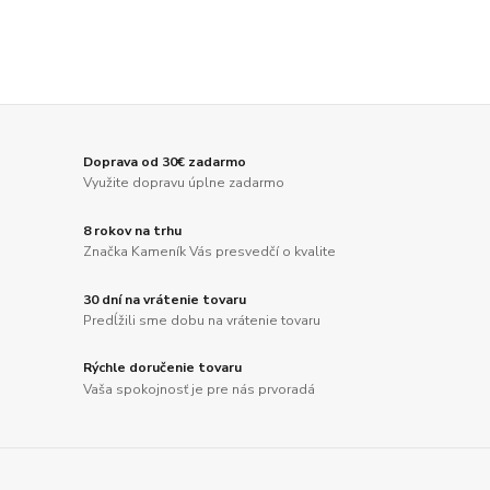
Doprava od 30€ zadarmo
Využite dopravu úplne zadarmo
8 rokov na trhu
Značka Kameník Vás presvedčí o kvalite
30 dní na vrátenie tovaru
Predĺžili sme dobu na vrátenie tovaru
Rýchle doručenie tovaru
Vaša spokojnosť je pre nás prvoradá