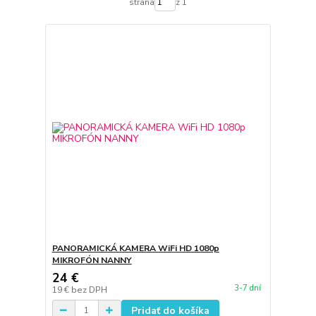
strana
z 1
PANORAMICKÁ KAMERA WiFi HD 1080p
MIKROFÓN NANNY
24 €
3-7 dní
19 €
bez DPH
Pridať do košíka