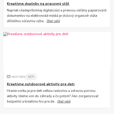
Kreatívne doplnky na pracovný stôl
Napriek všadeprítomnej digitalizácii a prenosu väčšiny papierových
dokumentov na elektronické médiá je stolový organizér stále
dôležitou súčasťou výba...
čítať celé
06
.
07
.
2023
DETI
Kreatívne outdoorové aktivity pre deti
Hranie vonku je pre deti veľkou radosťou a zdravou porciou
aktivity. Ideme von do záhrady a čo potom? Ako zorganizovať
bezpečnú a kreatívnu hru pre de...
čítať celé