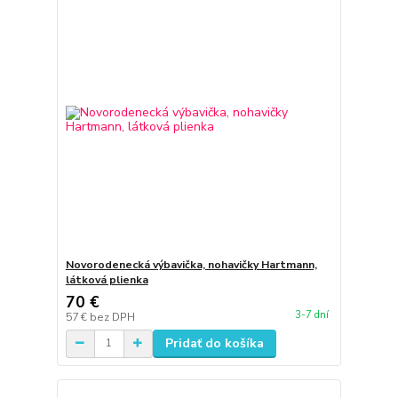
Novorodenecká výbavička, nohavičky Hartmann,
látková plienka
70 €
3-7 dní
57 €
bez DPH
Pridať do košíka