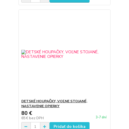
DETSKÉ HOUPAČKY, VOĽNE STOJANÉ,
NASTAVENIE OPIERKY
80 €
3-7 dní
65 €
bez DPH
Pridať do košíka