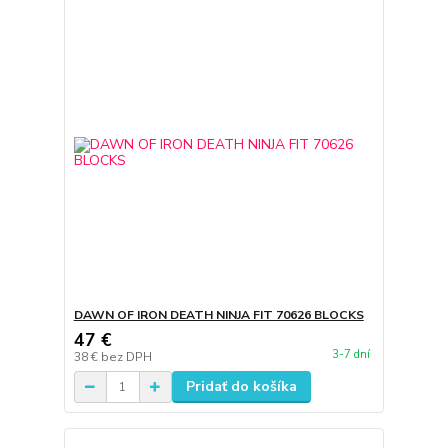
DAWN OF IRON DEATH NINJA FIT 70626 BLOCKS
47 €
3-7 dní
38 €
bez DPH
Pridať do košíka