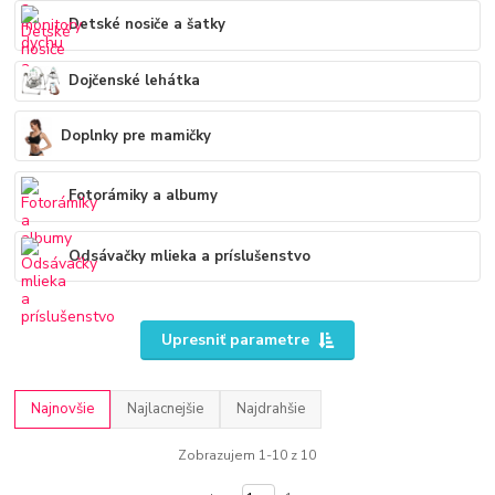
Detské nosiče a šatky
Dojčenské lehátka
Doplnky pre mamičky
Fotorámiky a albumy
Odsávačky mlieka a príslušenstvo
Upresniť parametre
Najnovšie
Najlacnejšie
Najdrahšie
Zobrazujem 1-10 z 10