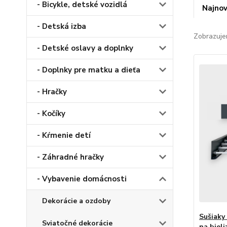
- Bicykle, detské vozidlá
Najnov
- Detská izba
Zobrazuje
- Detské oslavy a doplnky
- Doplnky pre matku a dieťa
- Hračky
- Kočíky
- Kŕmenie detí
- Záhradné hračky
- Vybavenie domácnosti
Dekorácie a ozdoby
Sušiaky
Sviatočné dekorácie
na bieli