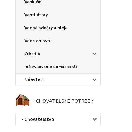
Vankúše
Ventilátory
Vonné sviečky a oleje
Vône do bytu
Zrkadlá
Iné vybavenie domácnosti
- Nábytok
- CHOVATEĽSKÉ POTREBY
- Chovateľstvo