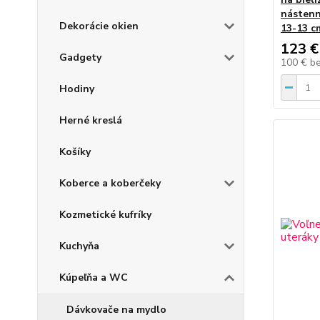
nástenn
Dekorácie okien
13-13 c
123 €
Gadgety
100 €
b
Hodiny
Herné kreslá
Košíky
Koberce a koberčeky
Kozmetické kufríky
Kuchyňa
Kúpeľňa a WC
Dávkovače na mydlo