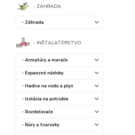
- ZÁHRADA
- Záhrada
- INŠTALATÉRSTVO
- Armatúry a merače
- Expanzné nádoby
- Hadice na vodu a plyn
- Izolácia na potrubie
- Rozdeľovače
- Rúry a tvarovky