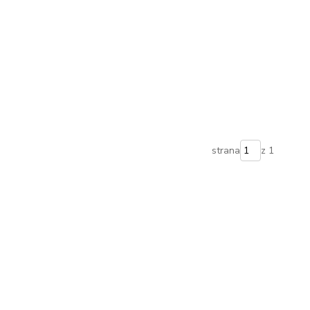
strana
z 1