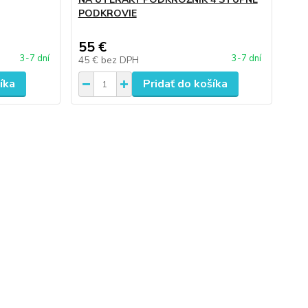
PODKROVIE
55 €
3-7 dní
3-7 dní
45 €
bez DPH
íka
Pridať do košíka