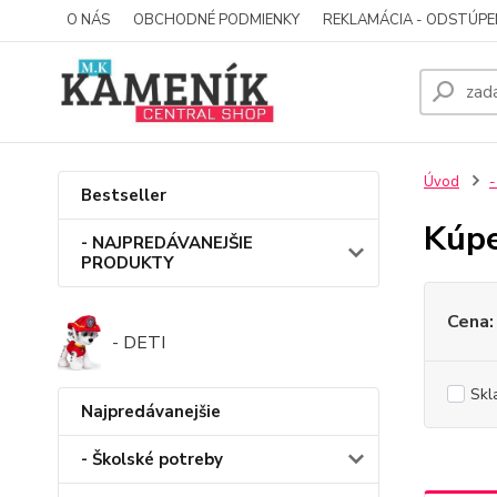
O NÁS
OBCHODNÉ PODMIENKY
REKLAMÁCIA - ODSTÚPE
Úvod
-
Bestseller
Kúpe
- NAJPREDÁVANEJŠIE
PRODUKTY
Cena:
- DETI
Skl
Najpredávanejšie
- Školské potreby