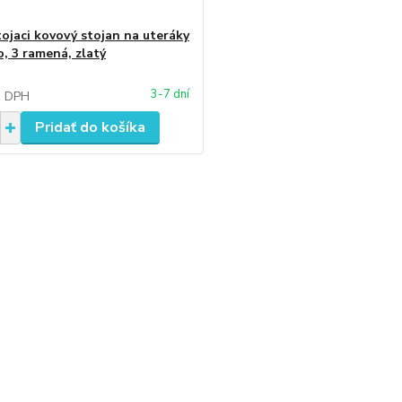
tojaci kovový stojan na uteráky
, 3 ramená, zlatý
3-7 dní
z DPH
Pridať do košíka