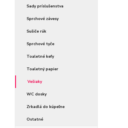
Sady príslušenstva
Sprchové závesy
Sušiče rúk
Sprchové tyče
Toaletné kefy
Toaletný papier
Vešiaky
WC dosky
Zrkadlá do kúpeľne
Ostatné