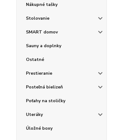
Nákupné tašky
Stolovanie
SMART domov
Sauny a doplnky
Ostatné
Prestieranie
Posteľná bielizeň
Poťahy na stoličky
Uteráky
Úložné boxy