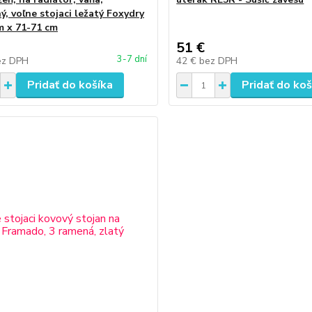
ý, voľne stojaci ležatý Foxydry
m x 71-71 cm
51 €
3-7 dní
ez DPH
42 €
bez DPH
Pridať do košíka
Pridať do koš