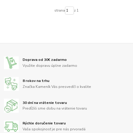
strana
z 1
Doprava od 30€ zadarmo
Využite dopravu úplne zadarmo
8 rokov na trhu
Značka Kameník Vás presvedčí o kvalite
30 dní na vrátenie tovaru
Predĺžili sme dobu na vrátenie tovaru
Rýchle doručenie tovaru
Vaša spokojnosť je pre nás prvoradá