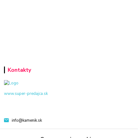
Kontakty
www.super-predajca.sk
info@kamenik.sk