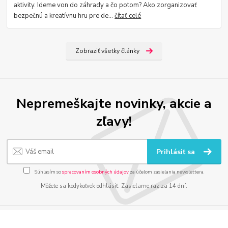
aktivity. Ideme von do záhrady a čo potom? Ako zorganizovať
bezpečnú a kreatívnu hru pre de...
čítať celé
Zobraziť všetky články
Nepremeškajte novinky, akcie a
zľavy!
Prihlásiť sa
Súhlasím so
spracovaním osobných údajov
za účelom zasielania newslettera.
Môžete sa kedykoľvek odhlásiť. Zasielame raz za 14 dní.