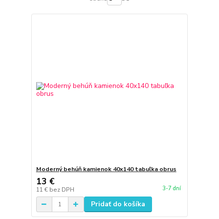
Moderný behúň kamienok 40x140 tabuľka obrus
13 €
3-7 dní
11 €
bez DPH
Pridať do košíka