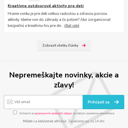
Kreatívne outdoorové aktivity pre deti
Hranie vonku je pre deti veľkou radosťou a zdravou porciou
aktivity. Ideme von do záhrady a čo potom? Ako zorganizovať
bezpečnú a kreatívnu hru pre de...
čítať celé
Zobraziť všetky články
Nepremeškajte novinky, akcie a
zľavy!
Prihlásiť sa
Súhlasím so
spracovaním osobných údajov
za účelom zasielania newslettera.
Môžete sa kedykoľvek odhlásiť. Zasielame raz za 14 dní.