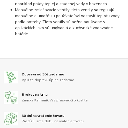
napríklad prúdy teplej a studenej vody v bazénoch.
Manuálne zmiešavacie ventily: tieto ventily sa regulujú
manuálne a umožňujú používateľovi nastaviť teplotu vody
podľa potreby. Tieto ventily sú bežne používané v
aplikáciách, ako sú umývadlá a kuchynské vodovodné
batérie.
Doprava od 30€ zadarmo
Využite dopravu úplne zadarmo
8 rokov na trhu
Značka Kameník Vás presvedčí o kvalite
30 dní na vrátenie tovaru
Predĺžili sme dobu na vrátenie tovaru