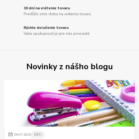
30 dní na vrátenie tovaru
Predĺžili sme dobu na vrátenie tovaru
Rýchle doručenie tovaru
Vaša spokojnosť je pre nás prvoradá
Novinky z nášho blogu
06
.
07
.
2023
DETI