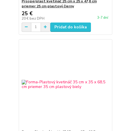
Prosperplast kvetináč 25 cm x 25 x 47,6 cm
priemer 25 cm plastový čierny
25 €
3-7 dní
20 €
bez DPH
Pridať do košíka