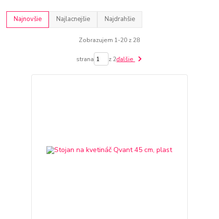
Najnovšie
Najlacnejšie
Najdrahšie
Zobrazujem 1-20 z 28
strana
z 2
ďalšie