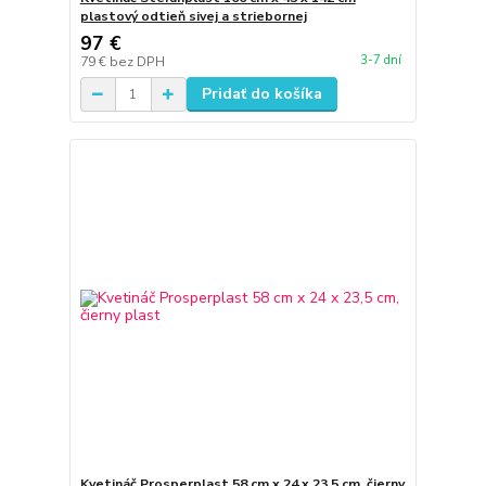
plastový odtieň sivej a striebornej
97 €
3-7 dní
79 €
bez DPH
Pridať do košíka
Kvetináč Prosperplast 58 cm x 24 x 23,5 cm, čierny