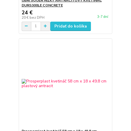
UBRI SQUER NÍZKY ANTRACITOVÝ KVETINÁČ
DURS300LE CONCRETE
24 €
3-7 dní
20 €
bez DPH
Pridať do košíka