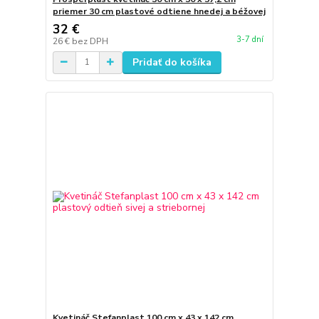
priemer 30 cm plastové odtiene hnedej a béžovej
32 €
3-7 dní
26 €
bez DPH
Pridať do košíka
Kvetináč Stefanplast 100 cm x 43 x 142 cm