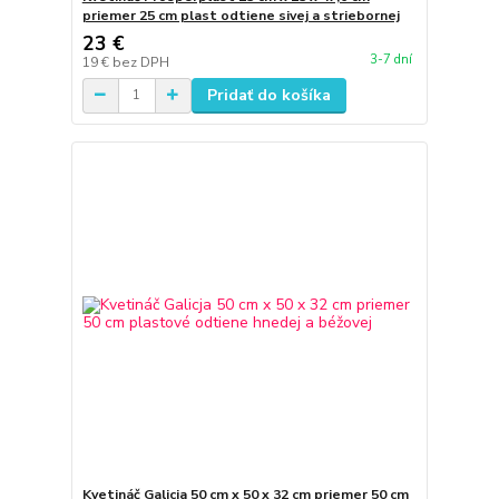
priemer 25 cm plast odtiene sivej a striebornej
23 €
3-7 dní
19 €
bez DPH
Pridať do košíka
Kvetináč Galicja 50 cm x 50 x 32 cm priemer 50 cm