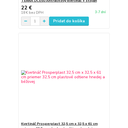
TERRA DCE50 Antracitový kvetináč + stojan
22 €
3-7 dní
18 €
bez DPH
Pridať do košíka
Kvetináč Prosperplast 32,5 cm x 32,5 x 61 cm