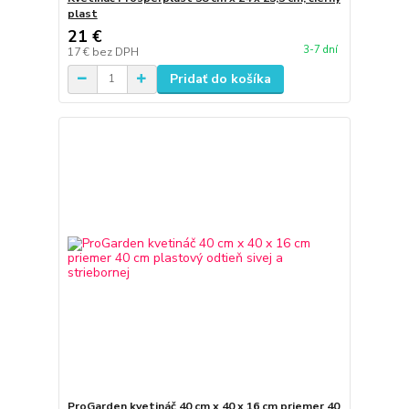
plast
21 €
3-7 dní
17 €
bez DPH
Pridať do košíka
ProGarden kvetináč 40 cm x 40 x 16 cm priemer 40