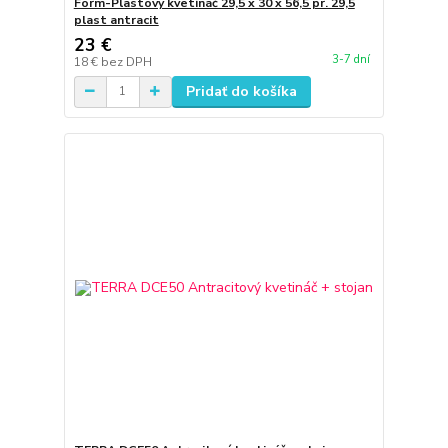
Form-Plastový kvetináč 29,5 x 30 x 56,5 pr. 29,5
plast antracit
23 €
3-7 dní
18 €
bez DPH
Pridať do košíka