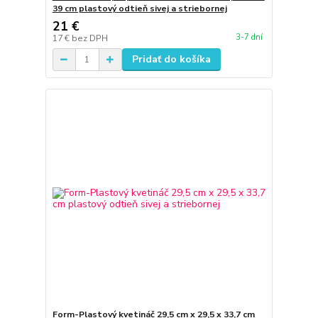
39 cm plastový odtieň sivej a striebornej
21 €
3-7 dní
17 €
bez DPH
Pridať do košíka
Form-Plastový kvetináč 29,5 cm x 29,5 x 33,7 cm