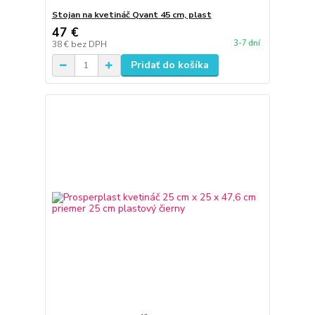
Stojan na kvetináč Qvant 45 cm, plast
47 €
3-7 dní
38 €
bez DPH
Pridať do košíka