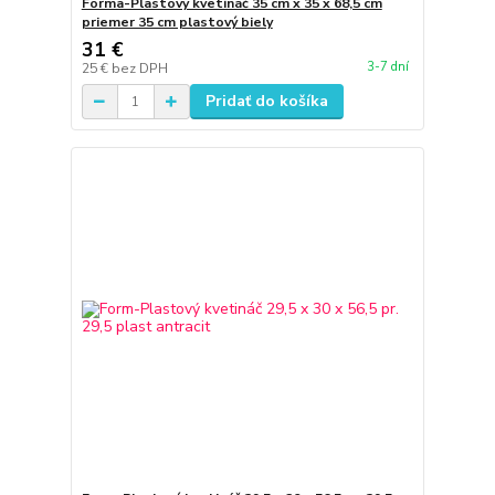
Forma-Plastový kvetináč 35 cm x 35 x 68,5 cm
priemer 35 cm plastový biely
31 €
3-7 dní
25 €
bez DPH
Pridať do košíka