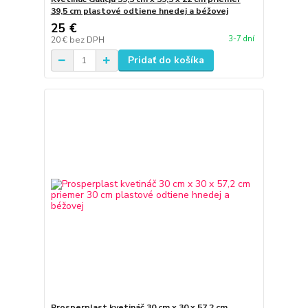
39,5 cm plastové odtiene hnedej a béžovej
25 €
3-7 dní
20 €
bez DPH
Pridať do košíka
Prosperplast kvetináč 30 cm x 30 x 57,2 cm