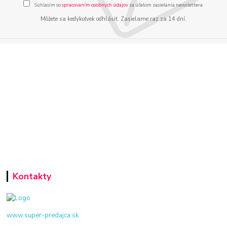
Súhlasím so
spracovaním osobných údajov
za účelom zasielania newslettera.
Môžete sa kedykoľvek odhlásiť. Zasielame raz za 14 dní.
Kontakty
www.super-predajca.sk