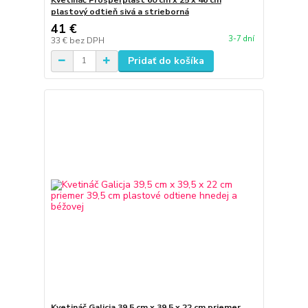
plastový odtieň sivá a strieborná
41 €
3-7 dní
33 €
bez DPH
Pridať do košíka
Kvetináč Galicja 39,5 cm x 39,5 x 22 cm priemer