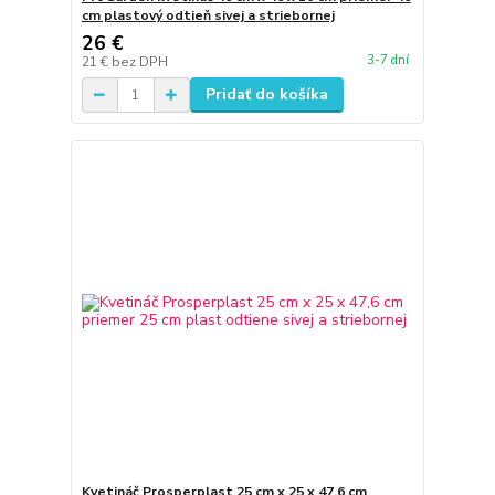
cm plastový odtieň sivej a striebornej
26 €
3-7 dní
21 €
bez DPH
Pridať do košíka
Kvetináč Prosperplast 25 cm x 25 x 47,6 cm