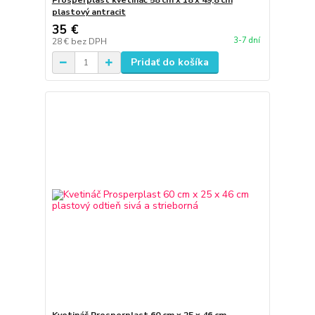
Prosperplast kvetináč 58 cm x 18 x 49,8 cm
plastový antracit
35 €
3-7 dní
28 €
bez DPH
Pridať do košíka
Kvetináč Prosperplast 60 cm x 25 x 46 cm