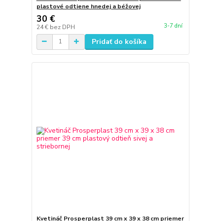
plastové odtiene hnedej a béžovej
30 €
3-7 dní
24 €
bez DPH
Pridať do košíka
Kvetináč Prosperplast 39 cm x 39 x 38 cm priemer