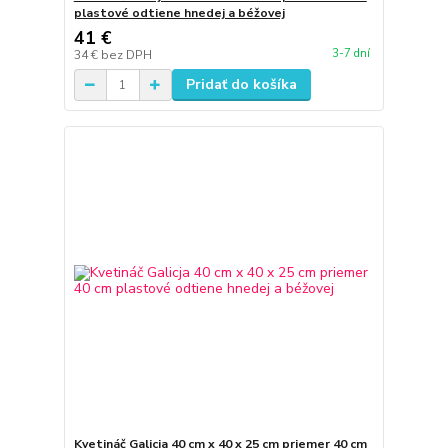
plastové odtiene hnedej a béžovej
41 €
3-7 dní
34 €
bez DPH
Pridať do košíka
Kvetináč Galicja 40 cm x 40 x 25 cm priemer 40 cm