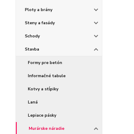
Ploty a brány
Steny a fasády
Schody
Stavba
Formy pre betón
Informačné tabule
Kotvy a stĺpiky
Laná
Lepiace pásky
Murárske náradie