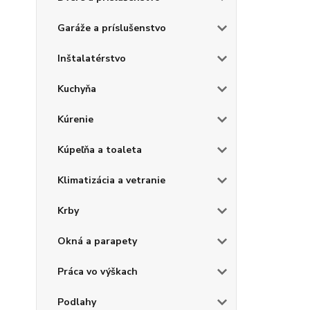
Garáže a príslušenstvo
Inštalatérstvo
Kuchyňa
Kúrenie
Kúpeľňa a toaleta
Klimatizácia a vetranie
Krby
Okná a parapety
Práca vo výškach
Podlahy