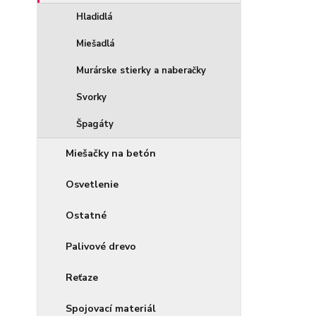
Hladidlá
Miešadlá
Murárske stierky a naberačky
Svorky
Špagáty
Miešačky na betón
Osvetlenie
Ostatné
Palivové drevo
Reťaze
Spojovací materiál