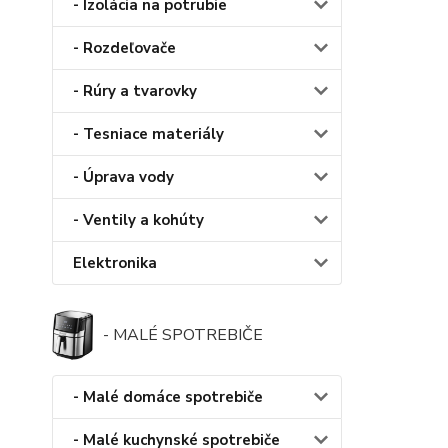
- Izolácia na potrubie
- Rozdeľovače
- Rúry a tvarovky
- Tesniace materiály
- Úprava vody
- Ventily a kohúty
Elektronika
- MALÉ SPOTREBIČE
- Malé domáce spotrebiče
- Malé kuchynské spotrebiče