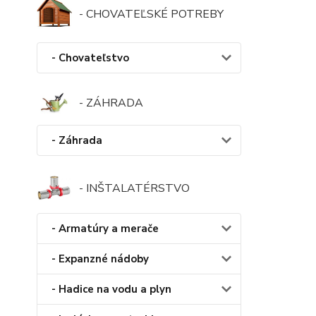
- CHOVATEĽSKÉ POTREBY
- Chovateľstvo
- ZÁHRADA
- Záhrada
- INŠTALATÉRSTVO
- Armatúry a merače
- Expanzné nádoby
- Hadice na vodu a plyn