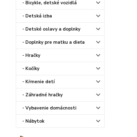
- Bicykle, detské vozidlá
- Detská izba
- Detské oslavy a doplnky
- Doplnky pre matku a dieťa
- Hračky
- Kočíky
- Kŕmenie detí
- Záhradné hračky
- Vybavenie domácnosti
- Nábytok