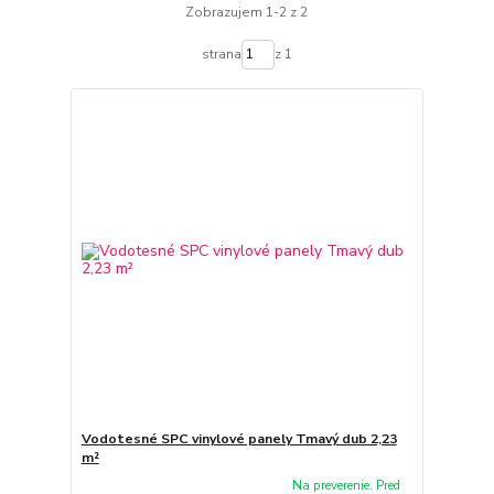
Zobrazujem 1-2 z 2
strana
z 1
Vodotesné SPC vinylové panely Tmavý dub 2,23
m²
Na preverenie. Pred