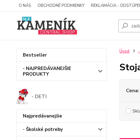
O NÁS
OBCHODNÉ PODMIENKY
REKLAMÁCIA - ODSTÚPE
Úvod
-
Bestseller
Stoj
- NAJPREDÁVANEJŠIE
PRODUKTY
Cena:
- DETI
Skl
Najpredávanejšie
- Školské potreby