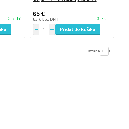
65 €
3-7 dní
3-7 dní
53 €
bez DPH
íka
Pridať do košíka
strana
z 1