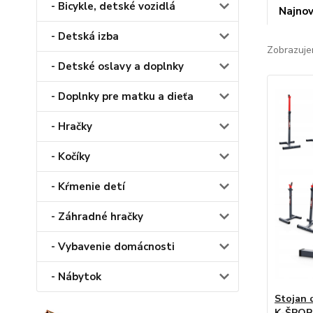
- Bicykle, detské vozidlá
Najnov
- Detská izba
Zobrazuje
- Detské oslavy a doplnky
- Doplnky pre matku a dieťa
- Hračky
- Kočíky
- Kŕmenie detí
- Záhradné hračky
- Vybavenie domácnosti
- Nábytok
Stojan 
K-ŠPOR