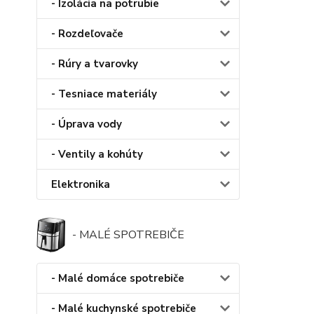
- Izolácia na potrubie
- Rozdeľovače
- Rúry a tvarovky
- Tesniace materiály
- Úprava vody
- Ventily a kohúty
Elektronika
- MALÉ SPOTREBIČE
- Malé domáce spotrebiče
- Malé kuchynské spotrebiče