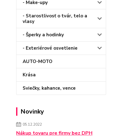
- Make-upy
- Starostlivosť o tvár, telo a
vlasy
- Šperky a hodinky
- Exteriérové osvetlenie
AUTO-MOTO
Krása
Sviečky, kahance, vence
Novinky
05.12.2022
Nákup tovaru pre firmy bez DPH