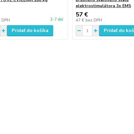
elektrostimulátora 3x EMS
57 €
3-7 dní
z DPH
47 €
bez DPH
Pridať do košíka
Pridať do koš