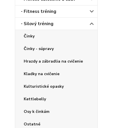
- Fitness tréning
- Silový tréning
Činky
Činky - súpravy
Hrazdy a zábradlia na cvičenie
Kladky na cvičenie
Kulturistické opasky
Kettlebelly
Osy k činkám
Ostatné