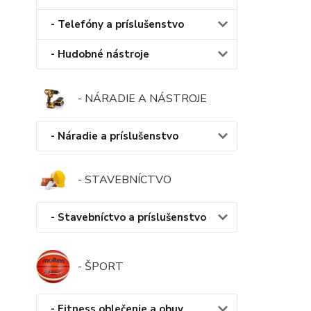
- Telefóny a príslušenstvo
- Hudobné nástroje
- NÁRADIE A NÁSTROJE
- Náradie a príslušenstvo
- STAVEBNÍCTVO
- Stavebníctvo a príslušenstvo
- ŠPORT
- Fitness oblečenie a obuv