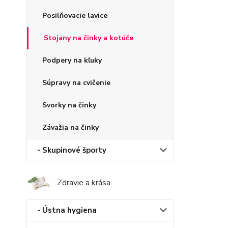
Posilňovacie lavice
Stojany na činky a kotúče
Podpery na kľuky
Súpravy na cvičenie
Svorky na činky
Závažia na činky
- Skupinové športy
Zdravie a krása
- Ústna hygiena