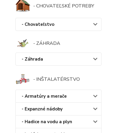
- CHOVATEĽSKÉ POTREBY
- Chovateľstvo
- ZÁHRADA
- Záhrada
- INŠTALATÉRSTVO
- Armatúry a merače
- Expanzné nádoby
- Hadice na vodu a plyn