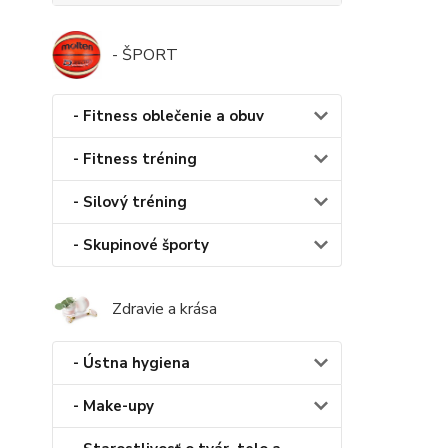
- ŠPORT
- Fitness oblečenie a obuv
- Fitness tréning
- Silový tréning
- Skupinové športy
Zdravie a krása
- Ústna hygiena
- Make-upy