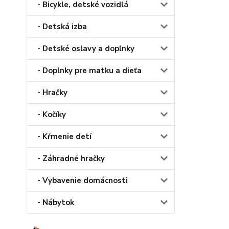
- Bicykle, detské vozidlá
- Detská izba
- Detské oslavy a doplnky
- Doplnky pre matku a dieťa
- Hračky
- Kočíky
- Kŕmenie detí
- Záhradné hračky
- Vybavenie domácnosti
- Nábytok