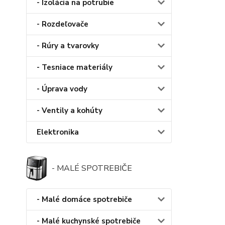
- Izolácia na potrubie
- Rozdeľovače
- Rúry a tvarovky
- Tesniace materiály
- Úprava vody
- Ventily a kohúty
Elektronika
- MALÉ SPOTREBIČE
- Malé domáce spotrebiče
- Malé kuchynské spotrebiče