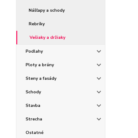
Nášľapy a schody
Rebríky
Vešiaky a držiaky
Podlahy
Ploty a brány
Steny a fasády
Schody
Stavba
Strecha
Ostatné