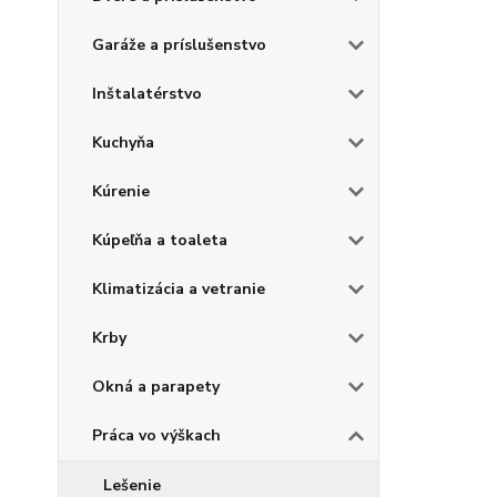
Garáže a príslušenstvo
Inštalatérstvo
Kuchyňa
Kúrenie
Kúpeľňa a toaleta
Klimatizácia a vetranie
Krby
Okná a parapety
Práca vo výškach
Lešenie