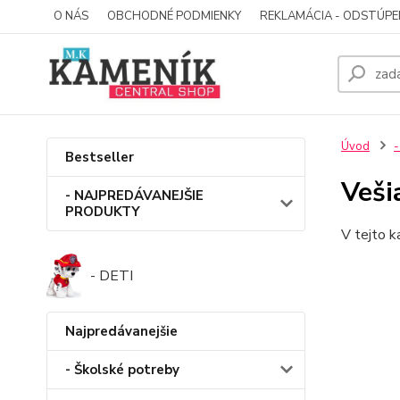
O NÁS
OBCHODNÉ PODMIENKY
REKLAMÁCIA - ODSTÚPE
Úvod
-
Bestseller
Veši
- NAJPREDÁVANEJŠIE
PRODUKTY
V tejto k
- DETI
Najpredávanejšie
- Školské potreby