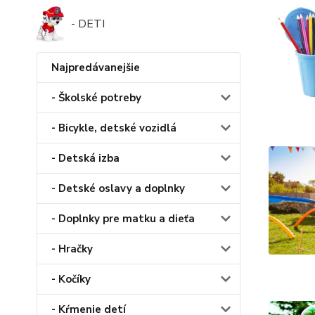
- DETI
Najpredávanejšie
- Školské potreby
- Bicykle, detské vozidlá
- Detská izba
- Detské oslavy a doplnky
- Doplnky pre matku a dieťa
- Hračky
- Kočíky
- Kŕmenie detí