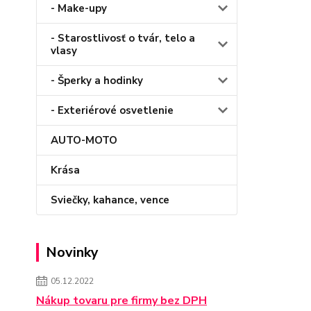
- Make-upy
- Starostlivosť o tvár, telo a
vlasy
- Šperky a hodinky
- Exteriérové osvetlenie
AUTO-MOTO
Krása
Sviečky, kahance, vence
Novinky
05.12.2022
Nákup tovaru pre firmy bez DPH