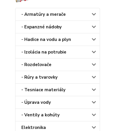
- Armatúry a merače
- Expanzné nádoby
- Hadice na vodu a plyn
- Izolácia na potrubie
- Rozdeľovače
- Rúry a tvarovky
- Tesniace materiály
- Úprava vody
- Ventily a kohúty
Elektronika