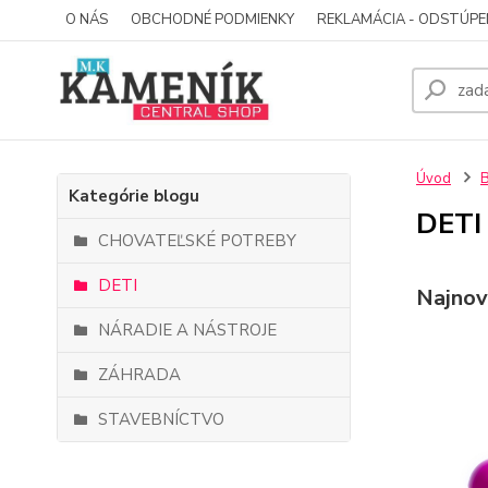
O NÁS
OBCHODNÉ PODMIENKY
REKLAMÁCIA - ODSTÚPE
Úvod
Kategórie blogu
DETI
CHOVATEĽSKÉ POTREBY
DETI
Najnov
NÁRADIE A NÁSTROJE
ZÁHRADA
STAVEBNÍCTVO