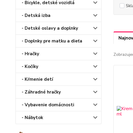
- Bicykle, detské vozidlá
Skl
- Detská izba
- Detské oslavy a doplnky
Najnov
- Doplnky pre matku a dieťa
- Hračky
Zobrazuje
- Kočíky
- Kŕmenie detí
- Záhradné hračky
- Vybavenie domácnosti
- Nábytok