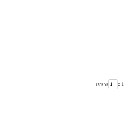
strana
z 1