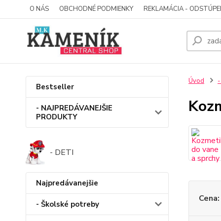
O NÁS
OBCHODNÉ PODMIENKY
REKLAMÁCIA - ODSTÚPE
Úvod
-
Bestseller
Kozm
- NAJPREDÁVANEJŠIE
PRODUKTY
- DETI
Najpredávanejšie
Cena:
- Školské potreby