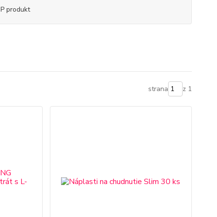
P produkt
strana
z 1