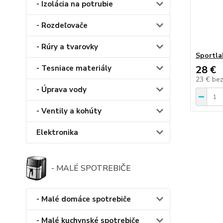
- Izolácia na potrubie
- Rozdeľovače
- Rúry a tvarovky
Sportla
- Tesniace materiály
28 €
23 €
be
- Úprava vody
- Ventily a kohúty
Elektronika
- MALÉ SPOTREBIČE
- Malé domáce spotrebiče
- Malé kuchynské spotrebiče