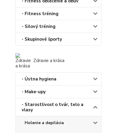
- Fitness oblečenie a obuv
- Fitness tréning
- Silový tréning
- Skupinové športy
Zdravie a krása
- Ústna hygiena
- Make-upy
- Starostlivosť o tvár, telo a
vlasy
Holenie a depilácia