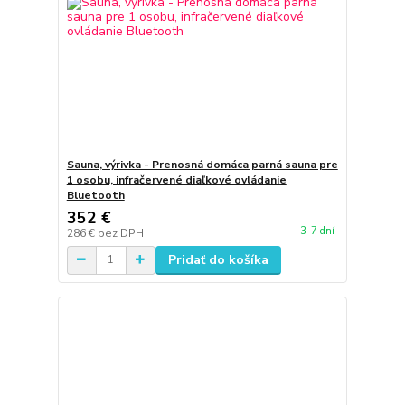
Sauna, výrivka - Prenosná domáca parná sauna pre
1 osobu, infračervené diaľkové ovládanie
Bluetooth
352 €
3-7 dní
286 €
bez DPH
Pridať do košíka