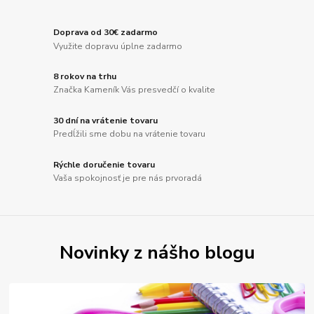
Doprava od 30€ zadarmo
Využite dopravu úplne zadarmo
8 rokov na trhu
Značka Kameník Vás presvedčí o kvalite
30 dní na vrátenie tovaru
Predĺžili sme dobu na vrátenie tovaru
Rýchle doručenie tovaru
Vaša spokojnosť je pre nás prvoradá
Novinky z nášho blogu