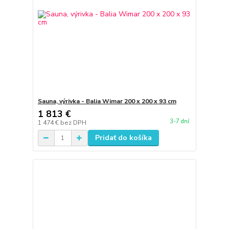
Sauna, výrivka - Balia Wimar 200 x 200 x 93 cm
1 813 €
3-7 dní
1 474 €
bez DPH
Pridať do košíka