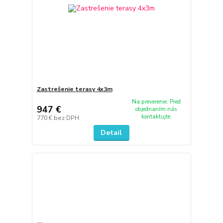
Zastrešenie terasy 4x3m
Na preverenie. Pred
947 €
objednaním nás
kontaktujte.
770 €
bez DPH
Detail