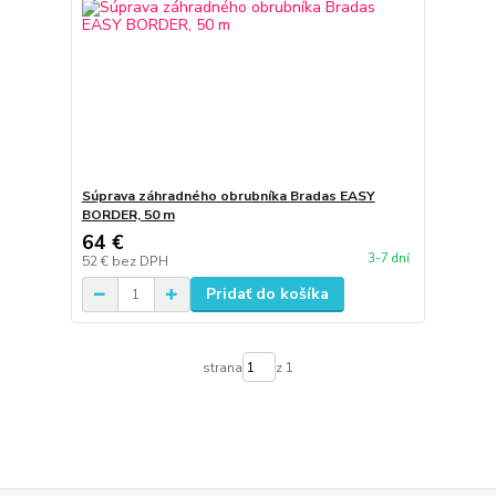
Súprava záhradného obrubníka Bradas EASY
BORDER, 50 m
64 €
3-7 dní
52 €
bez DPH
Pridať do košíka
strana
z 1