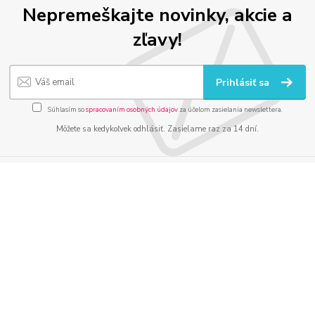
Nepremeškajte novinky, akcie a
zľavy!
Prihlásiť sa
Súhlasím so
spracovaním osobných údajov
za účelom zasielania newslettera.
Môžete sa kedykoľvek odhlásiť. Zasielame raz za 14 dní.