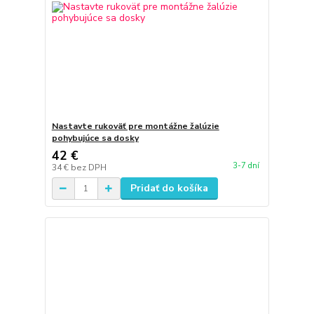
Nastavte rukoväť pre montážne žalúzie
pohybujúce sa dosky
42 €
3-7 dní
34 €
bez DPH
Pridať do košíka