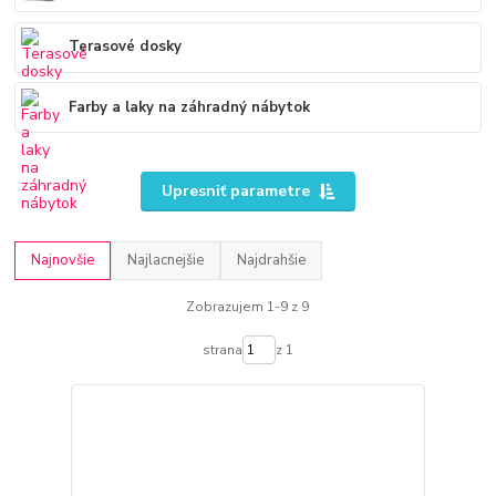
Terasové dosky
Farby a laky na záhradný nábytok
Upresniť parametre
Najnovšie
Najlacnejšie
Najdrahšie
Zobrazujem 1-9 z 9
strana
z 1