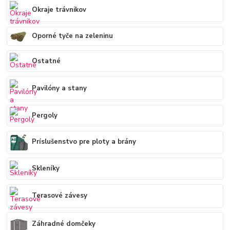
Okraje trávnikov
Oporné tyče na zeleninu
Ostatné
Pavilóny a stany
Pergoly
Príslušenstvo pre ploty a brány
Skleníky
Terasové závesy
Záhradné domčeky