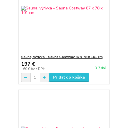
Sauna, výrivka - Sauna Costway 87 x 78 x 101 cm
197 €
3-7 dní
160 €
bez DPH
Pridať do košíka