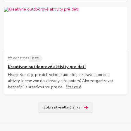
06
.
07
.
2023
DETI
Kreatívne outdoorové aktivity pre deti
Hranie vonku je pre deti veľkou radosťou a zdravou porciou
aktivity. Ideme von do záhrady a čo potom? Ako zorganizovať
bezpečnú a kreatívnu hru pre de...
čítať celé
Zobraziť všetky články