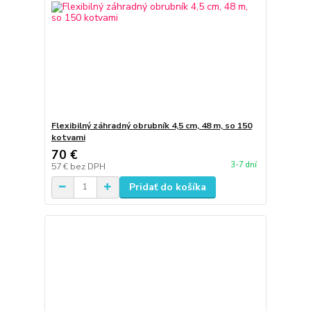
Flexibilný záhradný obrubník 4,5 cm, 48 m, so 150
kotvami
70 €
3-7 dní
57 €
bez DPH
Pridať do košíka