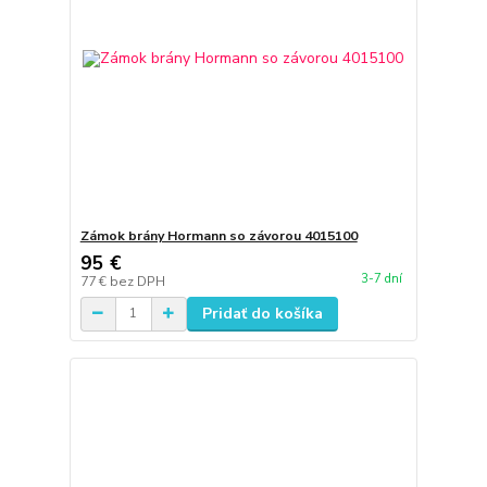
Zámok brány Hormann so závorou 4015100
95 €
3-7 dní
77 €
bez DPH
Pridať do košíka