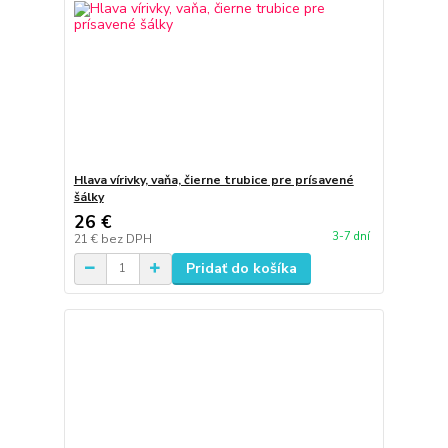
Hlava vírivky, vaňa, čierne trubice pre prísavené
šálky
26 €
3-7 dní
21 €
bez DPH
Pridať do košíka