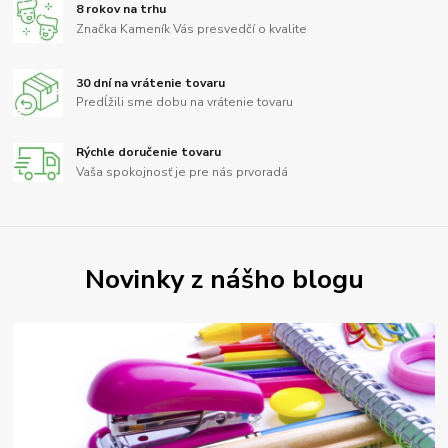
8 rokov na trhu
Značka Kameník Vás presvedčí o kvalite
30 dní na vrátenie tovaru
Predĺžili sme dobu na vrátenie tovaru
Rýchle doručenie tovaru
Vaša spokojnosť je pre nás prvoradá
Novinky z nášho blogu