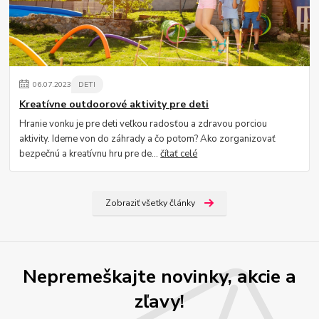
06
.
07
.
2023
DETI
Kreatívne outdoorové aktivity pre deti
Hranie vonku je pre deti veľkou radosťou a zdravou porciou
aktivity. Ideme von do záhrady a čo potom? Ako zorganizovať
bezpečnú a kreatívnu hru pre de...
čítať celé
Zobraziť všetky články
Nepremeškajte novinky, akcie a
zľavy!