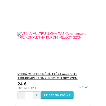
VEĽKÁ MULTIFUNKČNÁ TAŠKA na ceruzku
TROJKOMPLETNÁ KUROMI MELODY 22CM
24 €
3-7 dní
20 €
bez DPH
Pridať do košíka