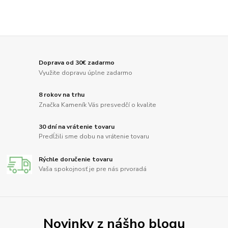
Doprava od 30€ zadarmo
Využite dopravu úplne zadarmo
8 rokov na trhu
Značka Kameník Vás presvedčí o kvalite
30 dní na vrátenie tovaru
Predĺžili sme dobu na vrátenie tovaru
Rýchle doručenie tovaru
Vaša spokojnosť je pre nás prvoradá
Novinky z nášho blogu