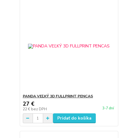
PANDA VEĽKÝ 3D FULLPRINT PENCAS
27 €
3-7 dní
22 €
bez DPH
Pridať do košíka