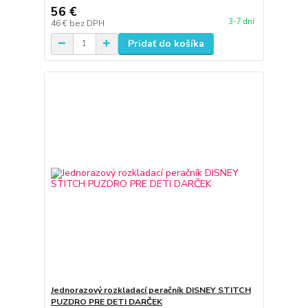
56 €
3-7 dní
46 €
bez DPH
Pridať do košíka
Jednorazový rozkladací peračník DISNEY STITCH
PUZDRO PRE DETI DARČEK