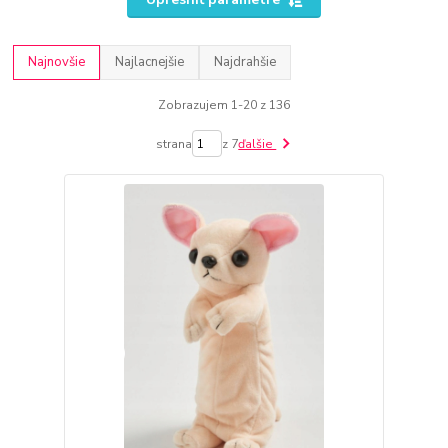
Najnovšie
Najlacnejšie
Najdrahšie
Zobrazujem 1-20 z 136
strana
z 7
ďalšie