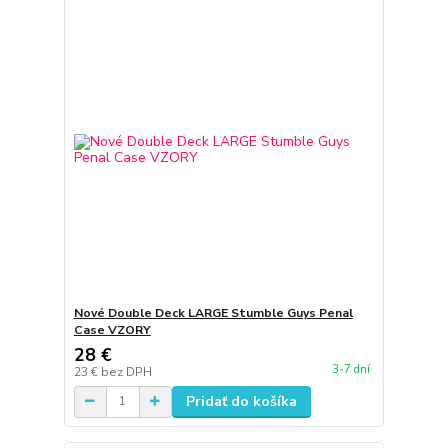
Nové Double Deck LARGE Stumble Guys Penal
Case VZORY
28 €
3-7 dní
23 €
bez DPH
Pridať do košíka