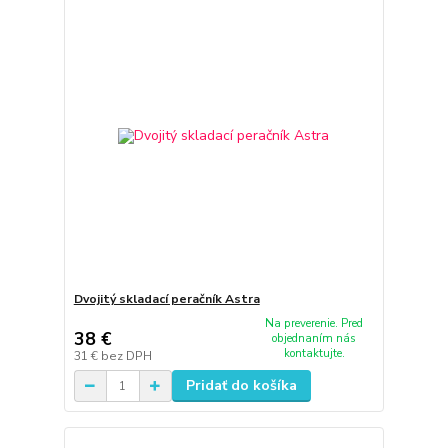
Dvojitý skladací peračník Astra
Na preverenie. Pred
38 €
objednaním nás
kontaktujte.
31 €
bez DPH
Pridať do košíka