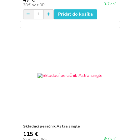
3-7 dní
38 €
bez DPH
Pridať do košíka
Skladací peračník Astra single
115 €
3-7 dní
93 €
bez DPH