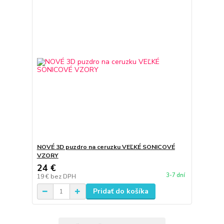
NOVÉ 3D puzdro na ceruzku VEĽKÉ SONICOVÉ
VZORY
24 €
3-7 dní
19 €
bez DPH
Pridať do košíka