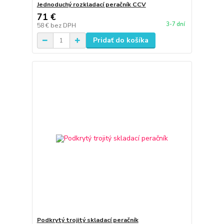
Jednoduchý rozkladací peračník CCV
71 €
3-7 dní
58 €
bez DPH
Pridať do košíka
Podkrytý trojitý skladací peračník