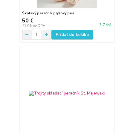
Školský peračník plyšový pes
50 €
3-7 dní
41 €
bez DPH
Pridať do košíka