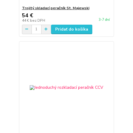
Trojitý skladací peračník St. Majewski
54 €
3-7 dní
44 €
bez DPH
Pridať do košíka