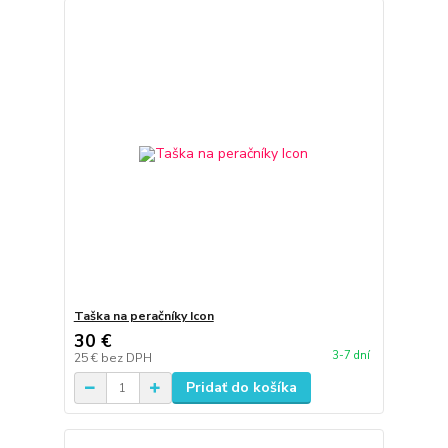
Taška na peračníky Icon
30 €
3-7 dní
25 €
bez DPH
Pridať do košíka