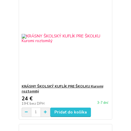
KRÁSNY ŠKOLSKÝ KUFLÍK PRE ŠKOLKU Kuromi
roztomilý
24 €
3-7 dní
19 €
bez DPH
Pridať do košíka