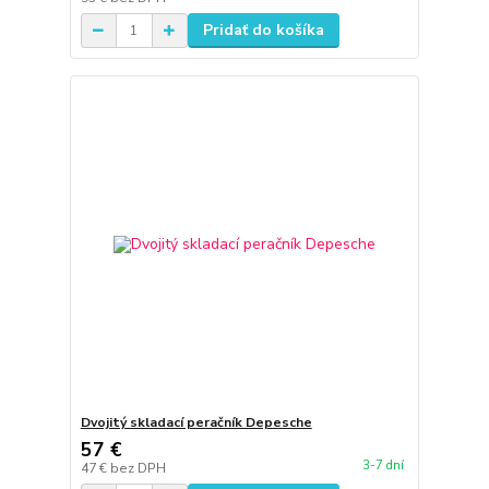
Pridať do košíka
Dvojitý skladací peračník Depesche
57 €
3-7 dní
47 €
bez DPH