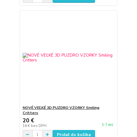
NOVÉ VEĽKÉ 3D PUZDRO VZORKY Smiling
Critters
20 €
3-7 dní
16 €
bez DPH
Pridať do košíka