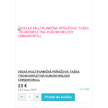
VEĽKÁ MULTIFUNKČNÁ PEŇAŽOVÁ TAŠKA
TROJKOMPLETNÁ KUROMI MELODY
CINNAMOROLL
23 €
3-7 dní
19 €
bez DPH
Pridať do košíka