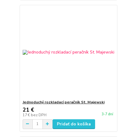
Jednoduchý rozkladací peračník St. Majewski
21 €
3-7 dní
17 €
bez DPH
Pridať do košíka