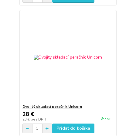
Dvojitý skladací peračník Unicorn
28 €
3-7 dní
23 €
bez DPH
Pridať do košíka