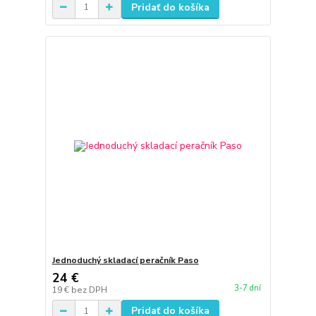
Pridať do košíka
Jednoduchý skladací peračník Paso
24 €
3-7 dní
19 €
bez DPH
Pridať do košíka