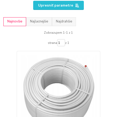
Upresniť parametre
Najnovšie
Najlacnejšie
Najdrahšie
Zobrazujem 1-1 z 1
strana
z 1