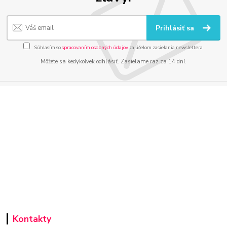
Prihlásiť sa
Súhlasím so
spracovaním osobných údajov
za účelom zasielania newslettera.
Môžete sa kedykoľvek odhlásiť. Zasielame raz za 14 dní.
Kontakty