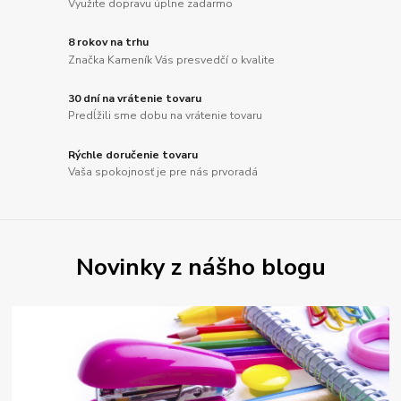
Využite dopravu úplne zadarmo
8 rokov na trhu
Značka Kameník Vás presvedčí o kvalite
30 dní na vrátenie tovaru
Predĺžili sme dobu na vrátenie tovaru
Rýchle doručenie tovaru
Vaša spokojnosť je pre nás prvoradá
Novinky z nášho blogu