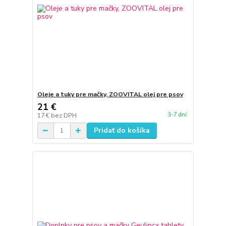
Oleje a tuky pre mačky, ZOOVITAL olej pre psov
21 €
3-7 dní
17 €
bez DPH
Pridať do košíka