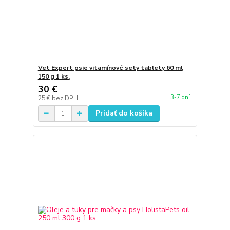
Vet Expert psie vitamínové sety tablety 60 ml
150 g 1 ks.
30 €
3-7 dní
25 €
bez DPH
Pridať do košíka