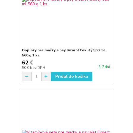
Doplnky pre mačky a psy Sizarol tekutý 500 ml
560 g 1 ks.
62 €
3-7 dní
50 €
bez DPH
Pridať do košíka