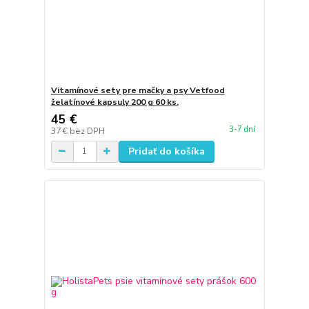
Vitamínové sety pre mačky a psy Vetfood
želatínové kapsuly 200 g 60 ks.
45 €
3-7 dní
37 €
bez DPH
Pridať do košíka