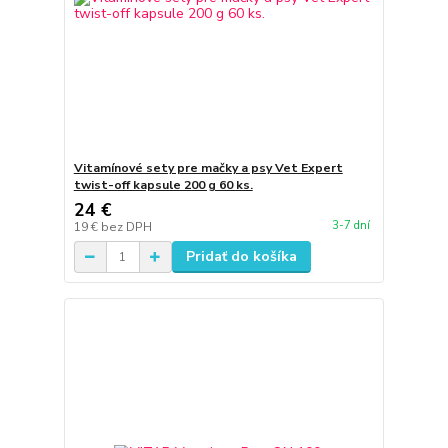
Vitamínové sety pre mačky a psy Vet Expert
twist-off kapsule 200 g 60 ks.
24 €
3-7 dní
19 €
bez DPH
Pridať do košíka