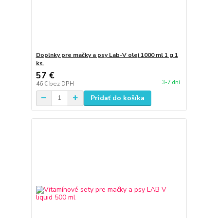
Doplnky pre mačky a psy Lab-V olej 1000 ml 1 g 1
ks.
57 €
3-7 dní
46 €
bez DPH
Pridať do košíka