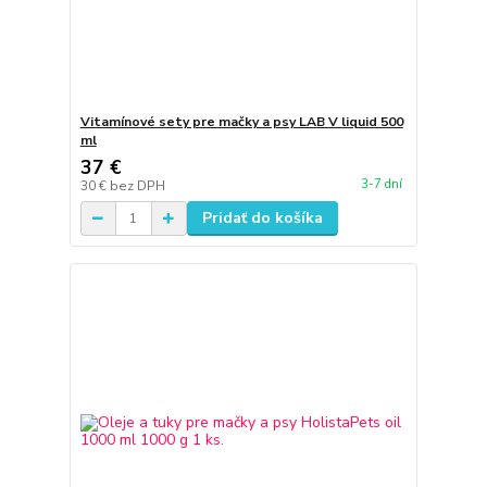
Vitamínové sety pre mačky a psy LAB V liquid 500
ml
37 €
3-7 dní
30 €
bez DPH
Pridať do košíka