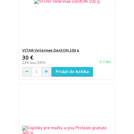
VITAR Veterinae DentON 100 g
30 €
3-7 dní
24 €
bez DPH
Pridať do košíka