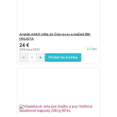
Arginín AAKG 100g do čriev psov a mačiek IBD
HOLISTA
24 €
3-7 dní
19 €
bez DPH
Pridať do košíka