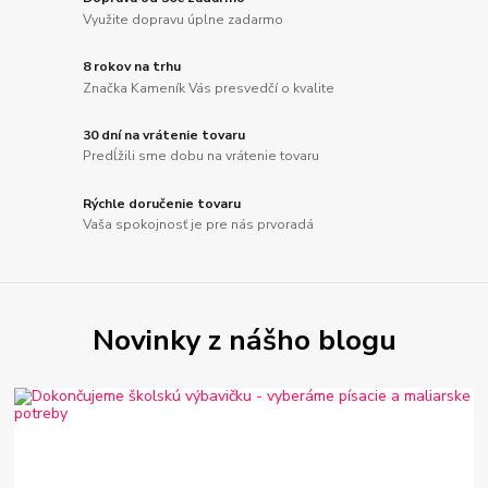
Využite dopravu úplne zadarmo
8 rokov na trhu
Značka Kameník Vás presvedčí o kvalite
30 dní na vrátenie tovaru
Predĺžili sme dobu na vrátenie tovaru
Rýchle doručenie tovaru
Vaša spokojnosť je pre nás prvoradá
Novinky z nášho blogu