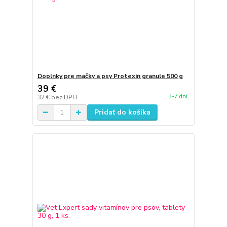
Doplnky pre mačky a psy Protexin granule 500 g
39 €
3-7 dní
32 €
bez DPH
Pridať do košíka