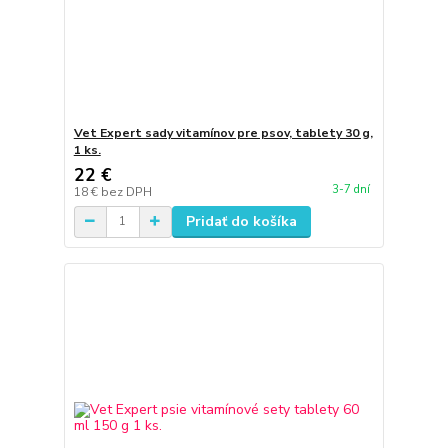
Vet Expert sady vitamínov pre psov, tablety 30 g,
1 ks.
22 €
3-7 dní
18 €
bez DPH
Pridať do košíka