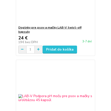
Doplnky pre psov a mačky LAB-V twist-off
kapsuly
24 €
3-7 dní
19 €
bez DPH
Pridať do košíka