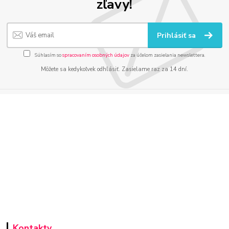
zľavy!
Prihlásiť sa
Súhlasím so
spracovaním osobných údajov
za účelom zasielania newslettera.
Môžete sa kedykoľvek odhlásiť. Zasielame raz za 14 dní.
Kontakty