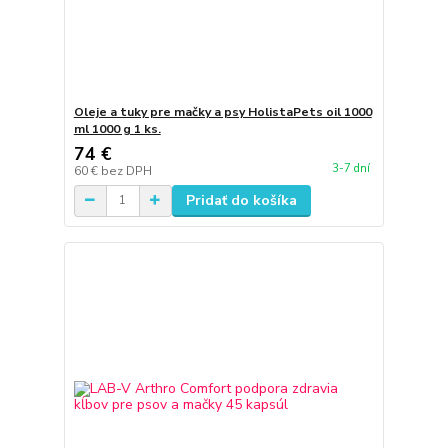
Oleje a tuky pre mačky a psy HolistaPets oil 1000
ml 1000 g 1 ks.
74 €
3-7 dní
60 €
bez DPH
Pridať do košíka