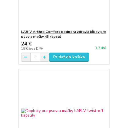
LAB-V Arthro Comfort podpora zdravia kĺbov pre
psov a mačky 45 kapsúl
24 €
3-7 dní
19 €
bez DPH
Pridať do košíka