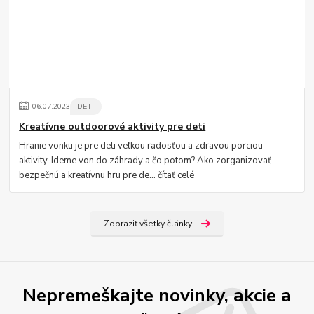
06
.
07
.
2023
DETI
Kreatívne outdoorové aktivity pre deti
Hranie vonku je pre deti veľkou radosťou a zdravou porciou
aktivity. Ideme von do záhrady a čo potom? Ako zorganizovať
bezpečnú a kreatívnu hru pre de...
čítať celé
Zobraziť všetky články
Nepremeškajte novinky, akcie a