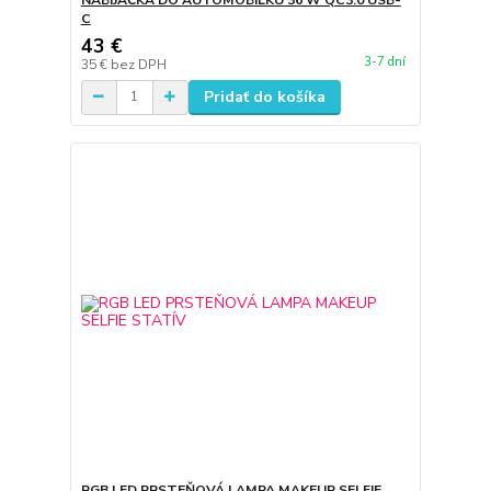
C
43 €
3-7 dní
35 €
bez DPH
Pridať do košíka
RGB LED PRSTEŇOVÁ LAMPA MAKEUP SELFIE