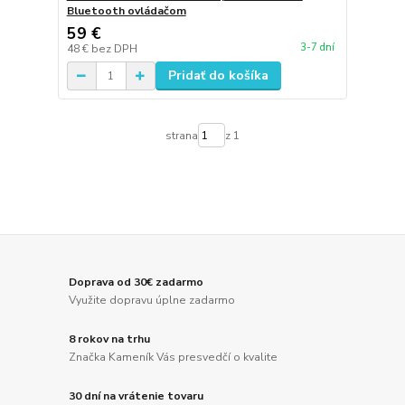
Bluetooth ovládačom
59 €
3-7 dní
48 €
bez DPH
Pridať do košíka
strana
z 1
Doprava od 30€ zadarmo
Využite dopravu úplne zadarmo
8 rokov na trhu
Značka Kameník Vás presvedčí o kvalite
30 dní na vrátenie tovaru