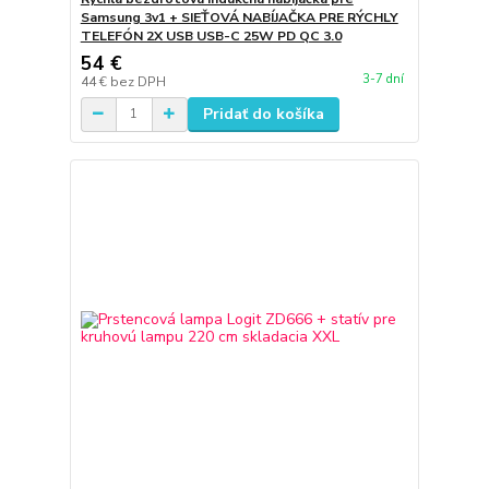
Samsung 3v1 + SIEŤOVÁ NABÍJAČKA PRE RÝCHLY
TELEFÓN 2X USB USB-C 25W PD QC 3.0
54 €
3-7 dní
44 €
bez DPH
Pridať do košíka