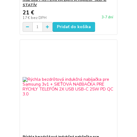
STATÍV
21 €
3-7 dní
17 €
bez DPH
Pridať do košíka
Rýchla bezdrôtová indukčná nabíjačka pre