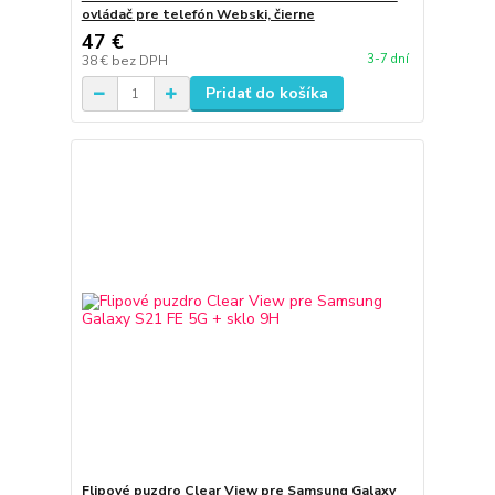
ovládač pre telefón Webski, čierne
47 €
3-7 dní
38 €
bez DPH
Pridať do košíka
Flipové puzdro Clear View pre Samsung Galaxy