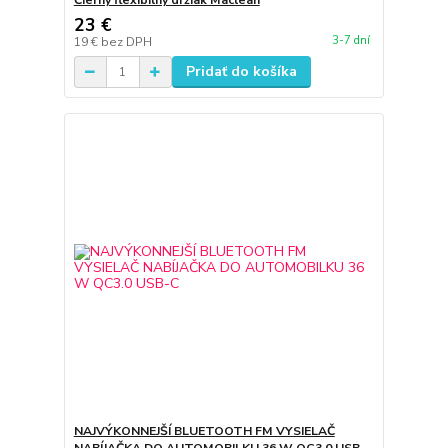
Čierny flexibilný držiak Maclean
23 €
3-7 dní
19 €
bez DPH
Pridať do košíka
NAJVÝKONNEJŠÍ BLUETOOTH FM VYSIELAČ
NABÍJAČKA DO AUTOMOBILKU 36 W QC3.0 USB-