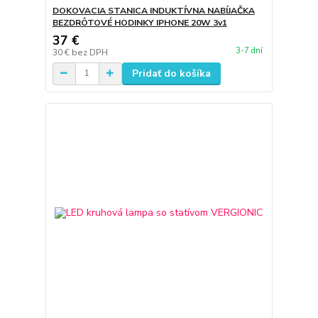
DOKOVACIA STANICA INDUKTÍVNA NABÍJAČKA
BEZDRÔTOVÉ HODINKY IPHONE 20W 3v1
37 €
3-7 dní
30 €
bez DPH
Pridať do košíka