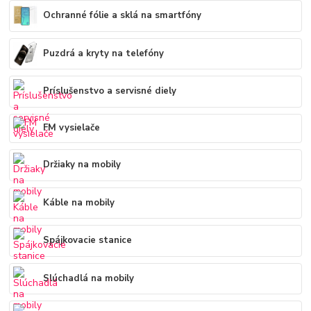
Ochranné fólie a sklá na smartfóny
Puzdrá a kryty na telefóny
Príslušenstvo a servisné diely
FM vysielače
Držiaky na mobily
Káble na mobily
Spájkovacie stanice
Slúchadlá na mobily