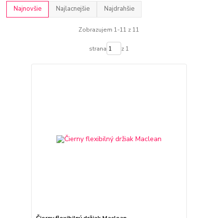
Najnovšie
Najlacnejšie
Najdrahšie
Zobrazujem 1-11 z 11
strana
z 1