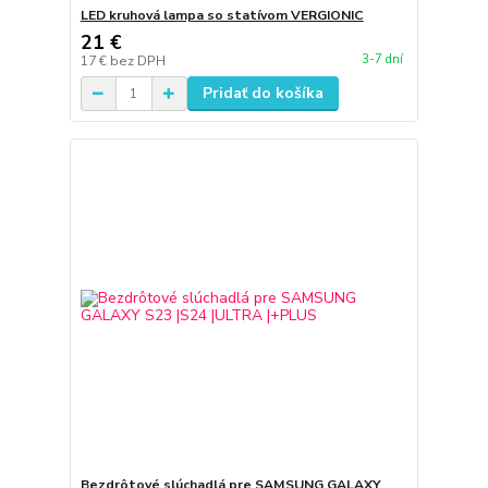
LED kruhová lampa so statívom VERGIONIC
21 €
3-7 dní
17 €
bez DPH
Pridať do košíka
Bezdrôtové slúchadlá pre SAMSUNG GALAXY