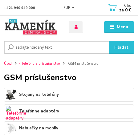
0
ks
EUR
+421 940 949 000
za
0 €
Menu
Hľadať
Úvod
- Telefóny a príslušenstvo
GSM príslušenstvo
GSM príslušenstvo
Stojany na telefóny
Telefónne adaptéry
Nabíjačky na mobily