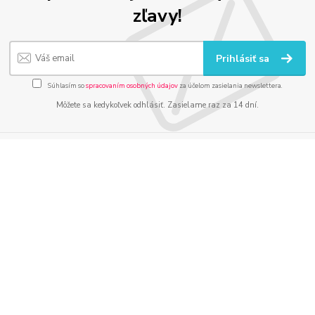
zľavy!
Prihlásiť sa
Súhlasím so
spracovaním osobných údajov
za účelom zasielania newslettera.
Môžete sa kedykoľvek odhlásiť. Zasielame raz za 14 dní.