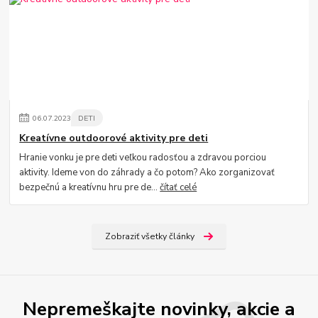
06
.
07
.
2023
DETI
Kreatívne outdoorové aktivity pre deti
Hranie vonku je pre deti veľkou radosťou a zdravou porciou
aktivity. Ideme von do záhrady a čo potom? Ako zorganizovať
bezpečnú a kreatívnu hru pre de...
čítať celé
Zobraziť všetky články
Nepremeškajte novinky, akcie a