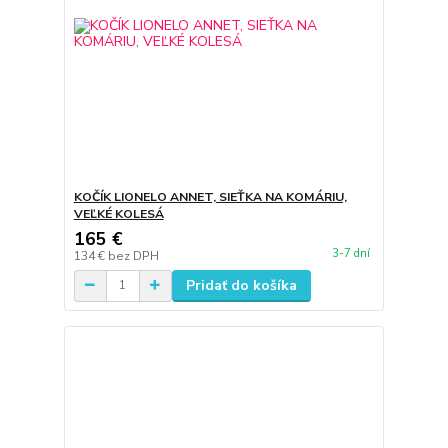
KOČÍK LIONELO ANNET, SIEŤKA NA KOMÁRIU,
VEĽKÉ KOLESÁ
165 €
3-7 dní
134 €
bez DPH
Pridať do košíka