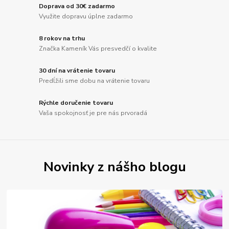
Doprava od 30€ zadarmo
Využite dopravu úplne zadarmo
8 rokov na trhu
Značka Kameník Vás presvedčí o kvalite
30 dní na vrátenie tovaru
Predĺžili sme dobu na vrátenie tovaru
Rýchle doručenie tovaru
Vaša spokojnosť je pre nás prvoradá
Novinky z nášho blogu