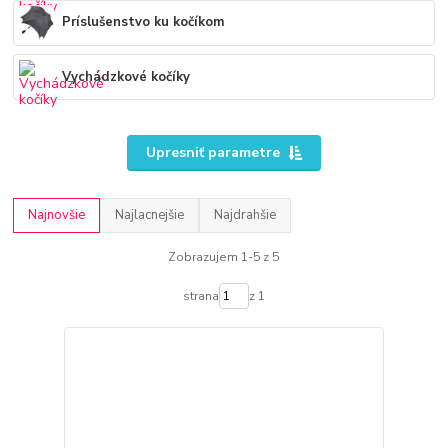
Príslušenstvo ku kočíkom
Vychádzkové kočíky
Upresniť parametre
Najnovšie
Najlacnejšie
Najdrahšie
Zobrazujem 1-5 z 5
strana
z 1