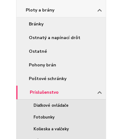
Ploty a brány
Bránky
Ostnatý a napínací drôt
Ostatné
Pohony brán
Poštové schránky
Príslušenstvo
Diaľkové ovládače
Fotobunky
Kolieska a valčeky