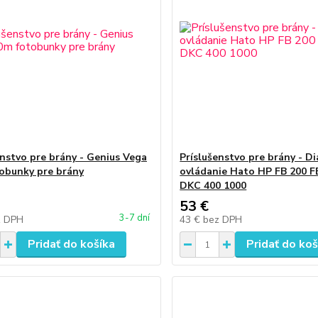
enstvo pre brány - Genius Vega
Príslušenstvo pre brány - Di
obunky pre brány
ovládanie Hato HP FB 200 F
DKC 400 1000
53 €
3-7 dní
z DPH
43 €
bez DPH
Pridať do košíka
Pridať do koš