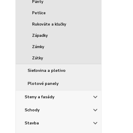
Pánty
Petlice
Rukoväte a kľučky
Západky
Zámky
Zátky
Sieťovina a pletivo
Plotové panely
Steny a fasády
Schody
Stavba