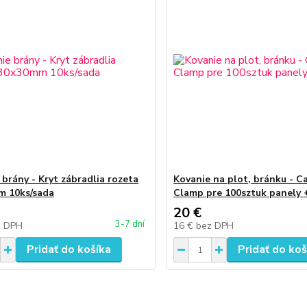
 brány - Kryt zábradlia rozeta
Kovanie na plot, bránku - C
m 10ks/sada
Clamp pre 100sztuk panely 
20 €
3-7 dní
z DPH
16 €
bez DPH
Pridať do košíka
Pridať do koš