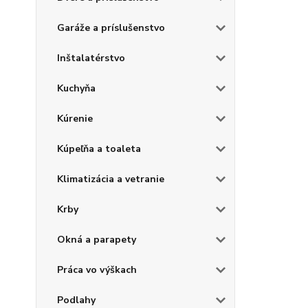
Garáže a príslušenstvo
Inštalatérstvo
Kuchyňa
Kúrenie
Kúpeľňa a toaleta
Klimatizácia a vetranie
Krby
Okná a parapety
Práca vo výškach
Podlahy