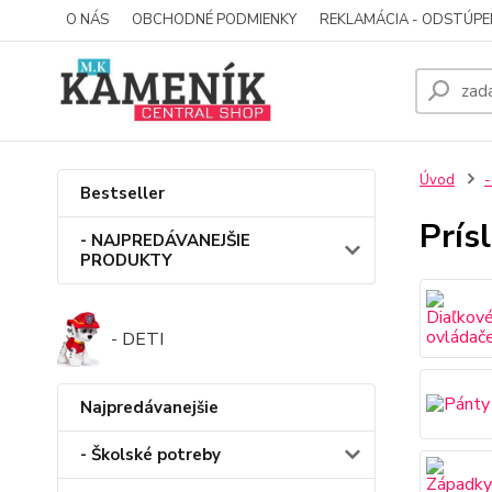
O NÁS
OBCHODNÉ PODMIENKY
REKLAMÁCIA - ODSTÚPE
Úvod
-
Bestseller
Prís
- NAJPREDÁVANEJŠIE
PRODUKTY
- DETI
Najpredávanejšie
- Školské potreby