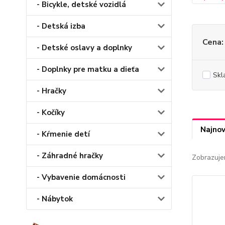
- Bicykle, detské vozidlá
- Detská izba
Cena:
- Detské oslavy a doplnky
- Doplnky pre matku a dieťa
Skl
- Hračky
- Kočíky
Najnov
- Kŕmenie detí
- Záhradné hračky
Zobrazuje
- Vybavenie domácnosti
- Nábytok