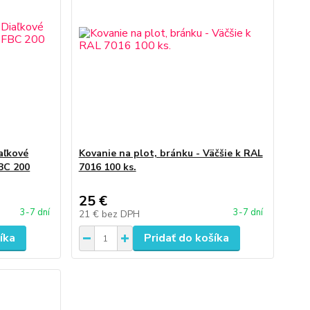
aľkové
Kovanie na plot, bránku - Väčšie k RAL
BC 200
7016 100 ks.
25 €
3-7 dní
3-7 dní
21 €
bez DPH
íka
Pridať do košíka