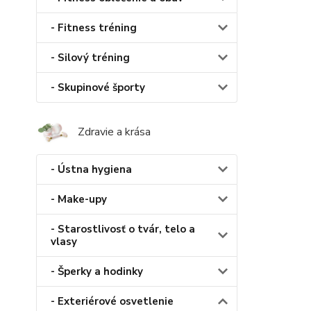
- Fitness tréning
- Silový tréning
- Skupinové športy
Zdravie a krása
- Ústna hygiena
- Make-upy
- Starostlivosť o tvár, telo a
vlasy
- Šperky a hodinky
- Exteriérové osvetlenie