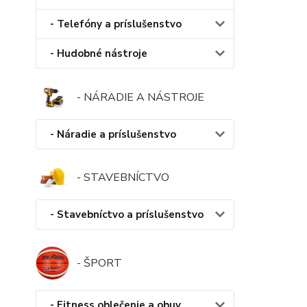
- Telefóny a príslušenstvo
- Hudobné nástroje
- NÁRADIE A NÁSTROJE
- Náradie a príslušenstvo
- STAVEBNÍCTVO
- Stavebníctvo a príslušenstvo
- ŠPORT
- Fitness oblečenie a obuv