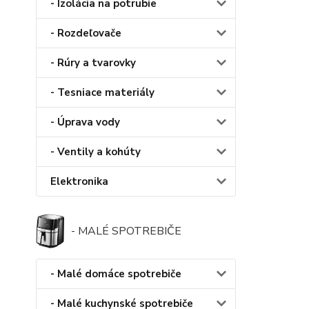
- Izolácia na potrubie
- Rozdeľovače
- Rúry a tvarovky
- Tesniace materiály
- Úprava vody
- Ventily a kohúty
Elektronika
- MALÉ SPOTREBIČE
- Malé domáce spotrebiče
- Malé kuchynské spotrebiče