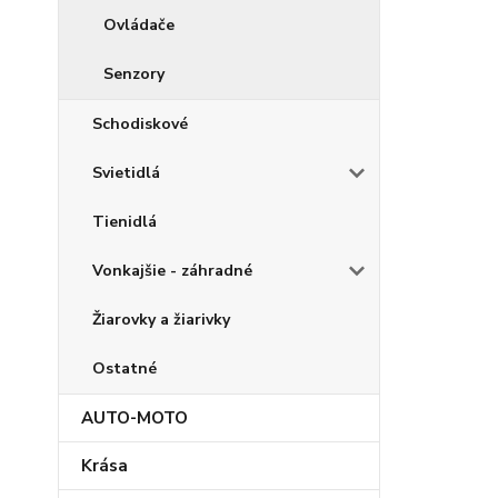
Ovládače
Senzory
Schodiskové
Svietidlá
Tienidlá
Vonkajšie - záhradné
Žiarovky a žiarivky
Ostatné
AUTO-MOTO
Krása