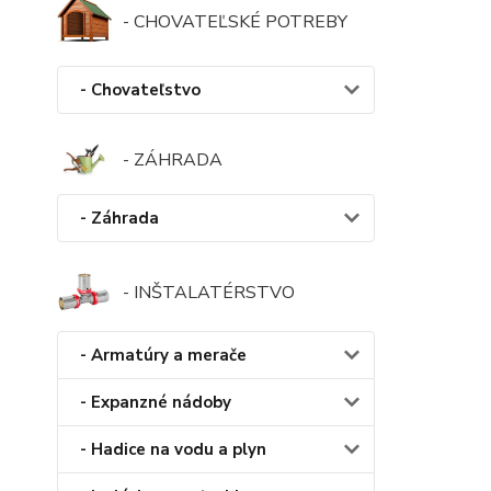
- CHOVATEĽSKÉ POTREBY
- Chovateľstvo
- ZÁHRADA
- Záhrada
- INŠTALATÉRSTVO
- Armatúry a merače
- Expanzné nádoby
- Hadice na vodu a plyn