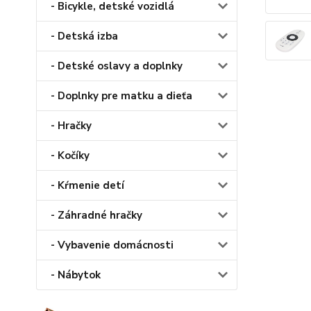
- Bicykle, detské vozidlá
- Detská izba
- Detské oslavy a doplnky
- Doplnky pre matku a dieťa
- Hračky
- Kočíky
- Kŕmenie detí
- Záhradné hračky
- Vybavenie domácnosti
- Nábytok