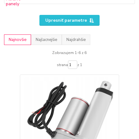
Upresniť parametre
Najnovšie
Najlacnejšie
Najdrahšie
Zobrazujem 1-6 z 6
strana
z 1