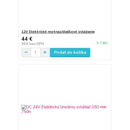
12V Elektrické motnaz/diaľkové ovládanie
44 €
3-7 dní
36 €
bez DPH
Pridať do košíka