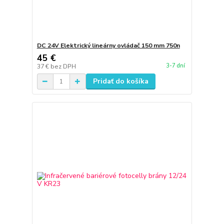
DC 24V Elektrický lineárny ovládač 150 mm 750n
45 €
3-7 dní
37 €
bez DPH
Pridať do košíka