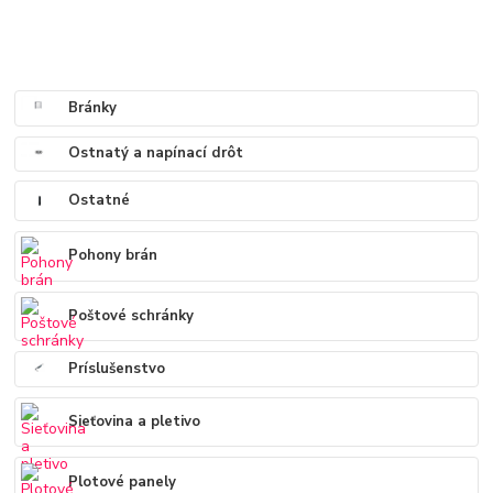
Bránky
Ostnatý a napínací drôt
Ostatné
Pohony brán
Poštové schránky
Príslušenstvo
Sieťovina a pletivo
Plotové panely