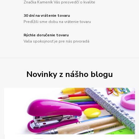
Značka Kameník Vás presvedčí o kvalite
30 dní na vrátenie tovaru
Predĺžili sme dobu na vrátenie tovaru
Rýchle doručenie tovaru
Vaša spokojnosť je pre nás prvoradá
Novinky z nášho blogu