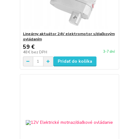
Lineárny aktuátor 24V elektromotor s/diaľkovým
ovládaním
59 €
3-7 dní
48 €
bez DPH
Pridať do košíka