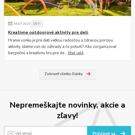
06
.
07
.
2023
DETI
Kreatívne outdoorové aktivity pre deti
Hranie vonku je pre deti veľkou radosťou a zdravou porciou
aktivity. Ideme von do záhrady a čo potom? Ako zorganizovať
bezpečnú a kreatívnu hru pre de...
čítať celé
Zobraziť všetky články
Nepremeškajte novinky, akcie a
zľavy!
Prihlásiť sa