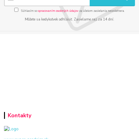
Súhlasím so
spracovaním osobných údajov
za účelom zasielania newslettera.
Môžete sa kedykoľvek odhlásiť. Zasielame raz za 14 dní.
Kontakty