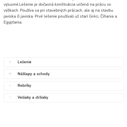
výsuvné.Lešenie je dočasná konštrukcia určená na prácu vo
výškach. Používa sa pri stavebných prácach, ale aj na stavbu
javiska či javiska. Prvé lešenie používali už starí Gréci, Číňania a
Egypťania.
Lešenie
Nášľapy a schody
Rebríky
Vešiaky a držiaky