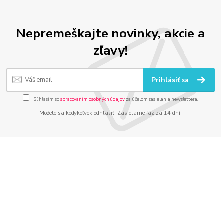
Nepremeškajte novinky, akcie a
zľavy!
Prihlásiť sa
Súhlasím so
spracovaním osobných údajov
za účelom zasielania newslettera.
Môžete sa kedykoľvek odhlásiť. Zasielame raz za 14 dní.