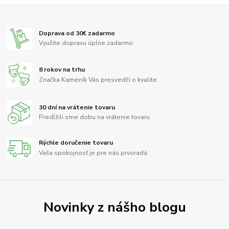
Doprava od 30€ zadarmo
Využite dopravu úplne zadarmo
8 rokov na trhu
Značka Kameník Vás presvedčí o kvalite
30 dní na vrátenie tovaru
Predĺžili sme dobu na vrátenie tovaru
Rýchle doručenie tovaru
Vaša spokojnosť je pre nás prvoradá
Novinky z nášho blogu